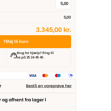
5,00
3.345,00 kr.
Tilføj til kurv
Brug for hjælp? Ring til
os på 25 24 45 45
r
Bestil en vareprøve her
g afhent fra lager i