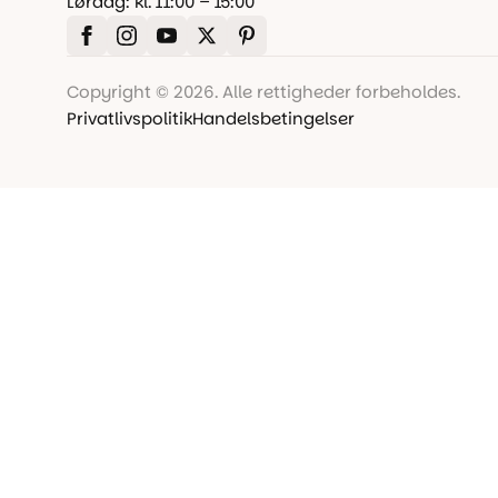
Lørdag: kl. 11:00 – 15:00
Copyright © 2026. Alle rettigheder forbeholdes.
Privatlivspolitik
Handelsbetingelser