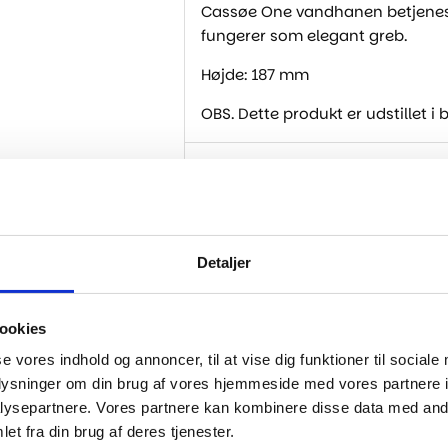
Cassøe One vandhanen betjenes 
fungerer som elegant greb.
Højde: 187 mm
OBS. Dette produkt er udstillet i
Specifikationer
Detaljer
..
ookies
se vores indhold og annoncer, til at vise dig funktioner til sociale
-30%
oplysninger om din brug af vores hjemmeside med vores partnere i
ysepartnere. Vores partnere kan kombinere disse data med andr
et fra din brug af deres tjenester.