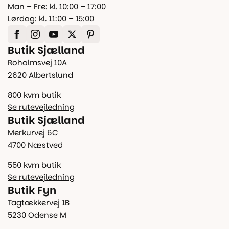
Man – Fre: kl. 10:00 – 17:00
Lørdag: kl. 11:00 – 15:00
Butik Sjælland
Roholmsvej 10A
2620 Albertslund
800 kvm butik
Se rutevejledning
Butik Sjælland
Merkurvej 6C
4700 Næstved
550 kvm butik
Se rutevejledning
Butik Fyn
Tagtækkervej 1B
5230 Odense M