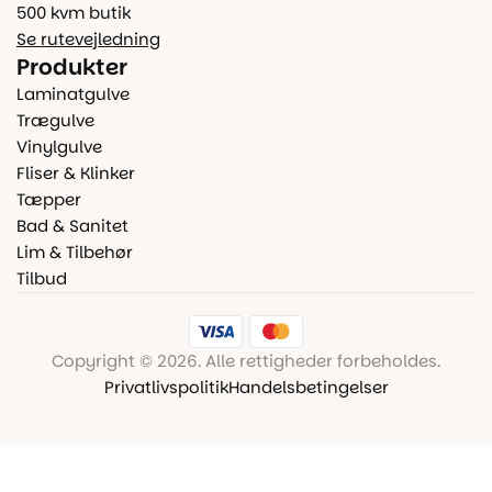
500 kvm butik
Se rutevejledning
Produkter
Laminatgulve
Trægulve
Vinylgulve
Fliser & Klinker
Tæpper
Bad & Sanitet
Lim & Tilbehør
Tilbud
Copyright © 2026. Alle rettigheder forbeholdes.
Privatlivspolitik
Handelsbetingelser