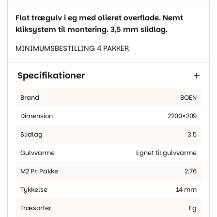
Flot trægulv i eg med olieret overflade. Nemt
kliksystem til montering. 3,5 mm slidlag.
MINIMUMSBESTILLING 4 PAKKER
Specifikationer
Brand
BOEN
Dimension
2200×209
Slidlag
3.5
Gulvvarme
Egnet til gulvvarme
M2 Pr. Pakke
2.76
Tykkelse
14 mm
Træsorter
Eg