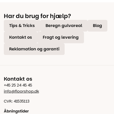
Har du brug for hjælp?
Tips & Tricks
Beregn gulvareal
Blog
Kontakt os
Fragt og levering
Reklamation og garanti
Kontakt os
+45 25 24 45 45
info@floorshop.dk
CVR: 41535113
Åbningstider