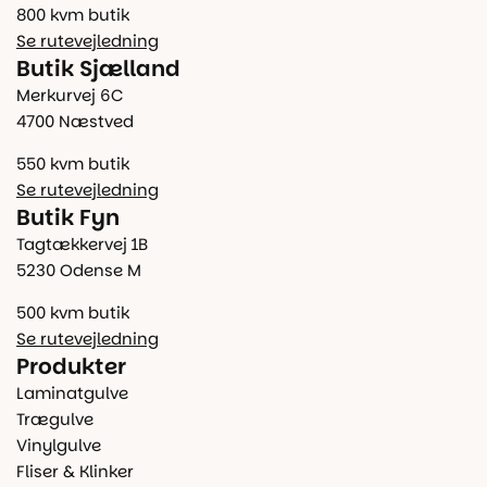
800 kvm butik
Se rutevejledning
Butik Sjælland
Merkurvej 6C
4700 Næstved
550 kvm butik
Se rutevejledning
Butik Fyn
Tagtækkervej 1B
5230 Odense M
500 kvm butik
Se rutevejledning
Produkter
Laminatgulve
Trægulve
Vinylgulve
Fliser & Klinker