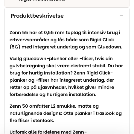
Produktbeskrivelse
Zenn 55 har et 0,55 mm toplag til intensiv brug i
erhvervsområder og fås både som Rigid Click
(5G) med integreret underlag og som Gluedown.
Vælg gluedown-planker eller -fliser, hvis din
gulvbelægning skal være ekstremt stabil. Du har
brug for hurtig installation? Zenn Rigid Click-
planker og -fliser har integreret underlag, der
retter op på ujævnheder, hvilket giver mindre
forberedelse og hurtigere installation.
Zenn 50 omfatter 12 smukke, matte og
naturlignende designs: Otte planker i trælook og
fire fliser i stenlook.
Udforsk alle fordelene med Zenn-