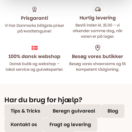
Hurtig levering
Prisgaranti
Bestil inden kl. 15.00 – vi
Vi har Danmarks billigste priser
afsender samme dag, når
på kvalitetsgulve!
varen er på lager.
100% dansk webshop
Besøg vores butikker
Dansk butik og webshop –
Besøg vores showrooms og få
lokal service og gulveksperter.
kompetent rådgivning.
Har du brug for hjælp?
Tips & Tricks
Beregn gulvareal
Blog
Kontakt os
Fragt og levering