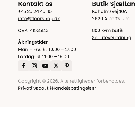
Kontakt os
Butik Sjælla
+45 25 24 45 45
Roholmsvej 10A
info@floorshop.dk
2620 Albertslund
CVR: 41535113
800 kvm butik
Se rutevejledning
Åbningstider
Man – Fre: kl. 10:00 – 17:00
Lørdag: kl. 11:00 – 15:00
Copyright © 2026. Alle rettigheder forbeholdes.
Privatlivspolitik
Handelsbetingelser