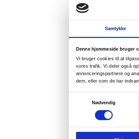
Samtykke
Denne hjemmeside bruger c
Vi bruger cookies til at tilpas
vores trafik. Vi deler også 
annonceringspartnere og anal
dem, eller som de har indsaml
Samtykkevalg
Nødvendig