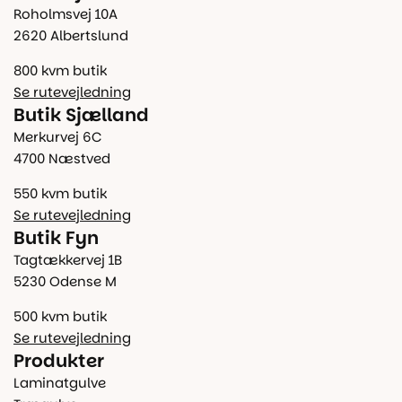
Roholmsvej 10A
2620 Albertslund
800 kvm butik
Se rutevejledning
Butik Sjælland
Merkurvej 6C
4700 Næstved
550 kvm butik
Se rutevejledning
Butik Fyn
Tagtækkervej 1B
5230 Odense M
500 kvm butik
Se rutevejledning
Produkter
Laminatgulve