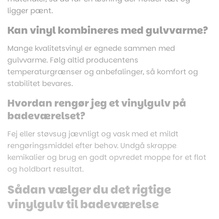
ligger pænt.
Kan vinyl kombineres med gulvvarme?
Mange kvalitetsvinyl er egnede sammen med
gulvvarme. Følg altid producentens
temperaturgrænser og anbefalinger, så komfort og
stabilitet bevares.
Hvordan rengør jeg et vinylgulv på
badeværelset?
Fej eller støvsug jævnligt og vask med et mildt
rengøringsmiddel efter behov. Undgå skrappe
kemikalier og brug en godt opvredet moppe for et flot
og holdbart resultat.
Sådan vælger du det rigtige
vinylgulv til badeværelse