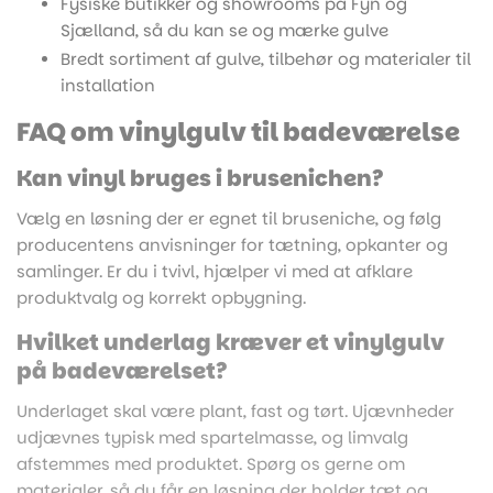
Fysiske butikker og showrooms på Fyn og
Sjælland, så du kan se og mærke gulve
Bredt sortiment af gulve, tilbehør og materialer til
installation
FAQ om vinylgulv til badeværelse
Kan vinyl bruges i brusenichen?
Vælg en løsning der er egnet til bruseniche, og følg
producentens anvisninger for tætning, opkanter og
samlinger. Er du i tvivl, hjælper vi med at afklare
produktvalg og korrekt opbygning.
Hvilket underlag kræver et vinylgulv
på badeværelset?
Underlaget skal være plant, fast og tørt. Ujævnheder
udjævnes typisk med spartelmasse, og limvalg
afstemmes med produktet. Spørg os gerne om
materialer, så du får en løsning der holder tæt og