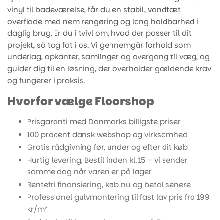
vinyl til badeværelse, får du en stabil, vandtæt
overflade med nem rengøring og lang holdbarhed i
daglig brug. Er du i tvivl om, hvad der passer til dit
projekt, så tag fat i os. Vi gennemgår forhold som
underlag, opkanter, samlinger og overgang til væg, og
guider dig til en løsning, der overholder gældende krav
og fungerer i praksis.
Hvorfor vælge Floorshop
Prisgaranti med Danmarks billigste priser
100 procent dansk webshop og virksomhed
Gratis rådgivning før, under og efter dit køb
Hurtig levering, Bestil inden kl. 15 – vi sender
samme dag når varen er på lager
Rentefri finansiering, køb nu og betal senere
Professionel gulvmontering til fast lav pris fra 199
kr/m²