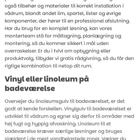
også tilbehør og materialer til korrekt installation i
vådrum, blandt andet lim, spartel, lister og øvrige
komponenter, der hører til en professionel afslutning.
Har du brug for en komplet løsning, kan vores
montørteam stå for måltagning, planlægning og
montering, så du kommer sikkert i mål uden
overraskelser. Er du i tvivl om opbygning eller
produktvalg, tilbyder vi gratis rådgivning, så du får den
rigtige kombination til netop dit rum.
Vinyl eller linoleum på
badeværelse
Overvejer du linoleumsgulv til badeværelset, er det
godt at kende forskellen. Vinylgulv til badeværelset er
udviklet til vådrum og egner sig derfor til områder med
høj fugt og hyppig afvaskning. Linoleum til et
badeværelse kræver særlige løsninger og bruges
sjældent i de mest vandbelastede zoner. Vælger du