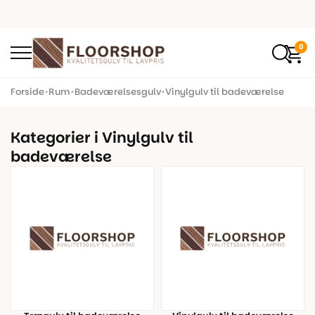
0
Forside
•
Rum
•
Badeværelsesgulv
•
Vinylgulv til badeværelse
Kategorier i Vinylgulv til
badeværelse