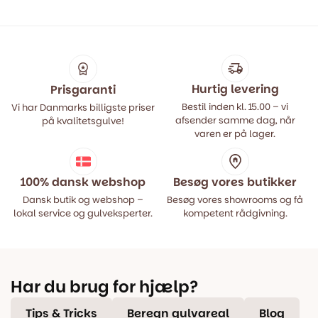
Hurtig levering
Prisgaranti
Bestil inden kl. 15.00 – vi
Vi har Danmarks billigste priser
afsender samme dag, når
på kvalitetsgulve!
varen er på lager.
100% dansk webshop
Besøg vores butikker
Dansk butik og webshop –
Besøg vores showrooms og få
lokal service og gulveksperter.
kompetent rådgivning.
Har du brug for hjælp?
Tips & Tricks
Beregn gulvareal
Blog