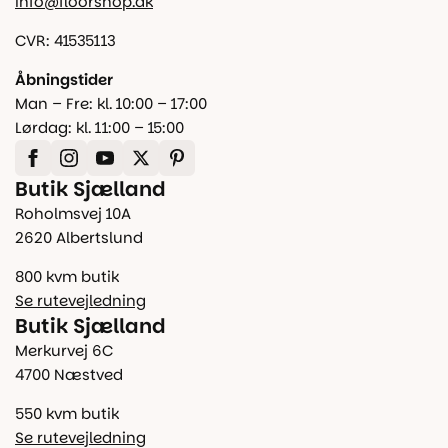
info@floorshop.dk
CVR: 41535113
Åbningstider
Man – Fre: kl. 10:00 – 17:00
Lørdag: kl. 11:00 – 15:00
Butik Sjælland
Roholmsvej 10A
2620 Albertslund
800 kvm butik
Se rutevejledning
Butik Sjælland
Merkurvej 6C
4700 Næstved
550 kvm butik
Se rutevejledning