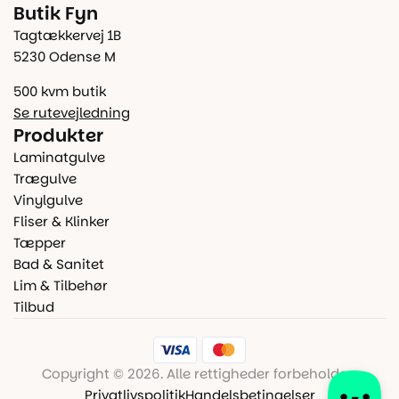
Butik Fyn
Tagtækkervej 1B
5230 Odense M
500 kvm butik
Se rutevejledning
Produkter
Laminatgulve
Trægulve
Vinylgulve
Fliser & Klinker
Tæpper
Bad & Sanitet
Lim & Tilbehør
Tilbud
Copyright © 2026. Alle rettigheder forbeholdes.
Privatlivspolitik
Handelsbetingelser