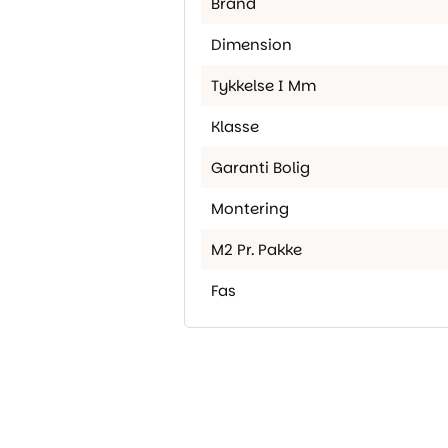
Brand
Dimension
Tykkelse I Mm
Klasse
Garanti Bolig
Montering
M2 Pr. Pakke
Fas