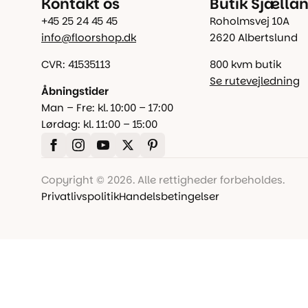
Kontakt os
Butik Sjælla
+45 25 24 45 45
Roholmsvej 10A
info@floorshop.dk
2620 Albertslund
CVR: 41535113
800 kvm butik
Se rutevejledning
Åbningstider
Man – Fre: kl. 10:00 – 17:00
Lørdag: kl. 11:00 – 15:00
Copyright © 2026. Alle rettigheder forbeholdes.
Privatlivspolitik
Handelsbetingelser