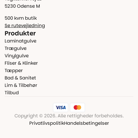
5230 Odense M
500 kvm butik
Se rutevejledning
Produkter
Laminatgulve
Trægulve
Vinylgulve
Fliser & Klinker
Tæpper
Bad & Sanitet
Lim & Tilbehør
Tilbud
Copyright © 2026. Alle rettigheder forbeholdes.
Privatlivspolitik
Handelsbetingelser