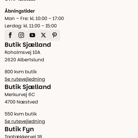
Åbningstider
Man – Fre: kl. 10:00 – 17:00
Lørdag: kl. 11:00 – 15:00
Butik Sjælland
Roholmsvej 10A
2620 Albertslund
800 kvm butik
Se rutevejledning
Butik Sjælland
Merkurvej 6C
4700 Næstved
550 kvm butik
Se rutevejledning
Butik Fyn
Tagtækkervej 1B