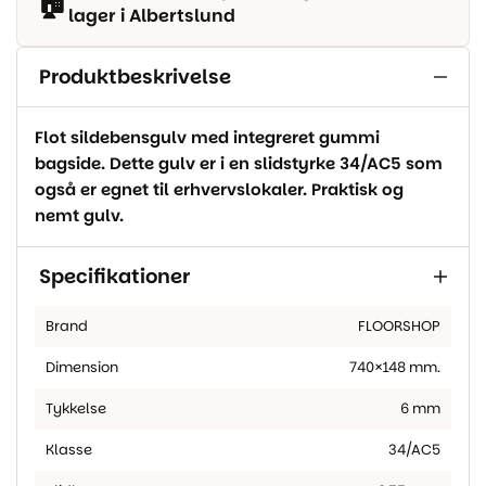
🏠
lager i Albertslund
Produktbeskrivelse
Flot sildebensgulv med integreret gummi
bagside. Dette gulv er i en slidstyrke 34/AC5 som
også er egnet til erhvervslokaler. Praktisk og
nemt gulv.
Specifikationer
Brand
FLOORSHOP
Dimension
740×148 mm.
Tykkelse
6 mm
Klasse
34/AC5