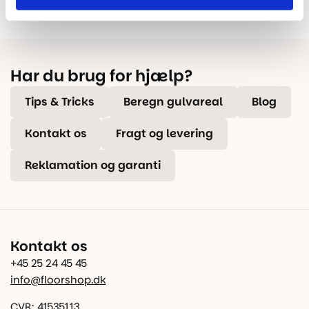
lokal service og gulveksperter.
kompetent rådgivning.
Har du brug for hjælp?
Tips & Tricks
Beregn gulvareal
Blog
Kontakt os
Fragt og levering
Reklamation og garanti
Kontakt os
+45 25 24 45 45
info@floorshop.dk
CVR: 41535113