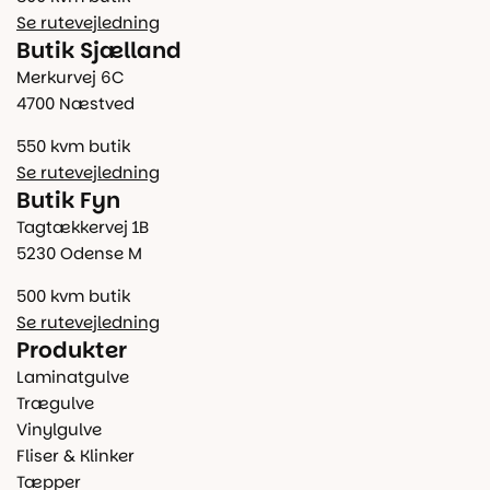
Se rutevejledning
Butik Sjælland
Merkurvej 6C
4700 Næstved
550 kvm butik
Se rutevejledning
Butik Fyn
Tagtækkervej 1B
5230 Odense M
500 kvm butik
Se rutevejledning
Produkter
Laminatgulve
Trægulve
Vinylgulve
Fliser & Klinker
Tæpper