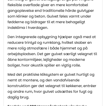
fleksible overflade giver en mere komfortabel
gangoplevelse end traditionelle hårde gulvtyper
som klinker og beton. Gulvet føles varmt under
fødderne og bidrager til et mere behageligt
indeklima i hverdagen.
Den integrerede opbygning hjælper også med at
reducere trinlyd og rumklang, hvilket skaber en
mere rolig atmosfære i både hjemmet og på
arbejdspladsen. Det gør gulvet særligt velegnet til
åbne kontormiljøer, lejligheder og moderne
boliger, hvor akustik spiller en vigtig rolle.
Med det praktiske kliksystem er gulvet hurtigt og
nemt at montere, og den vandafvisende
konstruktion gør det velegnet til køkkener, entréer
og andre rum, hvor gulvet udsættes for fugt og
daglig brug.