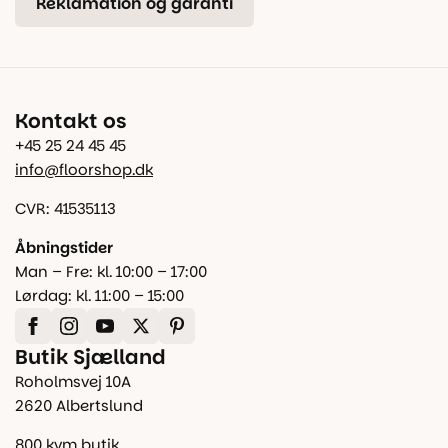
Reklamation og garanti
Kontakt os
+45 25 24 45 45
info@floorshop.dk
CVR: 41535113
Åbningstider
Man – Fre: kl. 10:00 – 17:00
Lørdag: kl. 11:00 – 15:00
Butik Sjælland
Roholmsvej 10A
2620 Albertslund
800 kvm butik