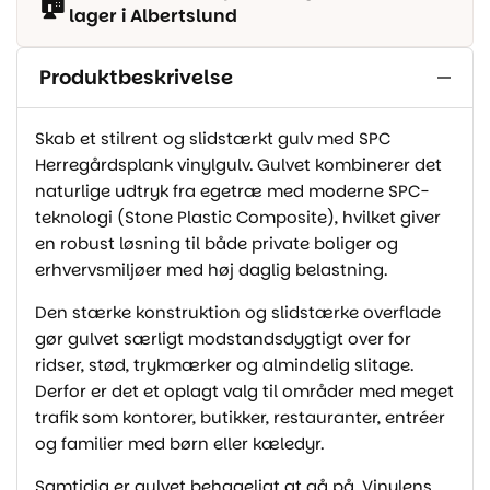
🏠
lager i Albertslund
Produktbeskrivelse
Skab et stilrent og slidstærkt gulv med SPC
Herregårdsplank vinylgulv. Gulvet kombinerer det
naturlige udtryk fra egetræ med moderne SPC-
teknologi (Stone Plastic Composite), hvilket giver
en robust løsning til både private boliger og
erhvervsmiljøer med høj daglig belastning.
Den stærke konstruktion og slidstærke overflade
gør gulvet særligt modstandsdygtigt over for
ridser, stød, trykmærker og almindelig slitage.
Derfor er det et oplagt valg til områder med meget
trafik som kontorer, butikker, restauranter, entréer
og familier med børn eller kæledyr.
Samtidig er gulvet behageligt at gå på. Vinylens