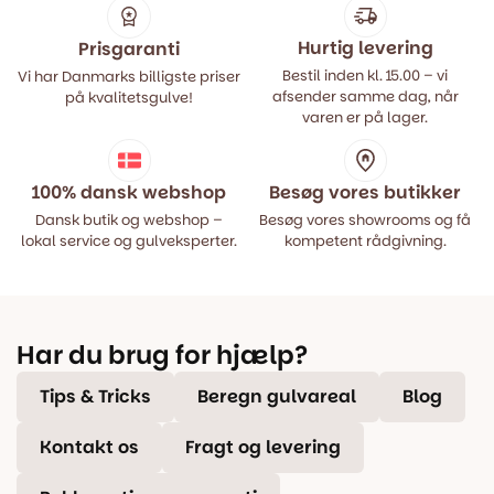
Hurtig levering
Prisgaranti
Bestil inden kl. 15.00 – vi
Vi har Danmarks billigste priser
afsender samme dag, når
på kvalitetsgulve!
varen er på lager.
100% dansk webshop
Besøg vores butikker
Dansk butik og webshop –
Besøg vores showrooms og få
lokal service og gulveksperter.
kompetent rådgivning.
Har du brug for hjælp?
Tips & Tricks
Beregn gulvareal
Blog
Kontakt os
Fragt og levering