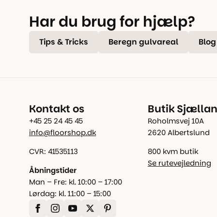
Har du brug for hjælp?
Tips & Tricks
Beregn gulvareal
Blog
Kontakt os
Butik Sjælla
+45 25 24 45 45
Roholmsvej 10A
info@floorshop.dk
2620 Albertslund
CVR: 41535113
800 kvm butik
Se rutevejledning
Åbningstider
Man – Fre: kl. 10:00 – 17:00
Lørdag: kl. 11:00 – 15:00