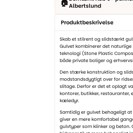
🏠
Albertslund
Produktbeskrivelse
Skab et stilrent og slidstærkt g
Gulvet kombinerer det naturlig
teknologi (Stone Plastic Composit
både private boliger og erhvervs
Den stærke konstruktion og slid
modstandsdygtigt over for ridse
slitage. Derfor er det et oplagt 
kontorer, butikker, restauranter, 
kæledyr.
Samtidig er gulvet behageligt at 
giver en mere komfortabel gango
gulvtyper som klinker og beton.