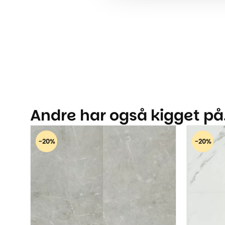
Andre har også kigget på.
-20%
-20%