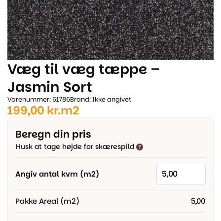
Væg til væg tæppe –
Jasmin Sort
Varenummer: 61786
Brand: Ikke angivet
199,00
kr.
m2
Beregn din pris
Husk at tage højde for skærespild
Angiv antal kvm (m2)
Pakke Areal (m2)
5,00