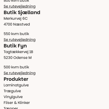
800 kvm butik
Se rutevejledning
Butik Sjælland
Merkurvej 6C
4700 Næstved
550 kvm butik
Se rutevejledning
Butik Fyn
Tagtækkervej 1B
5230 Odense M
500 kvm butik
Se rutevejledning
Produkter
Laminatgulve
Trægulve
Vinylgulve
Fliser & Klinker
Tæpper