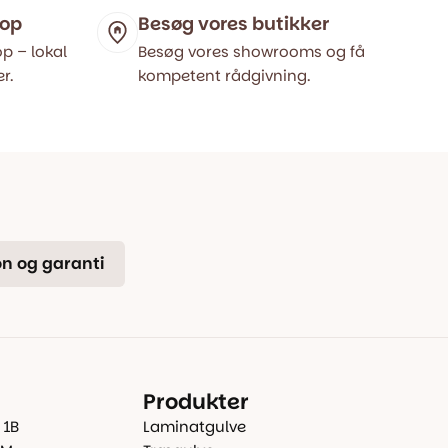
hop
Besøg vores butikker
p – lokal
Besøg vores showrooms og få
r.
kompetent rådgivning.
n og garanti
Produkter
 1B
Laminatgulve