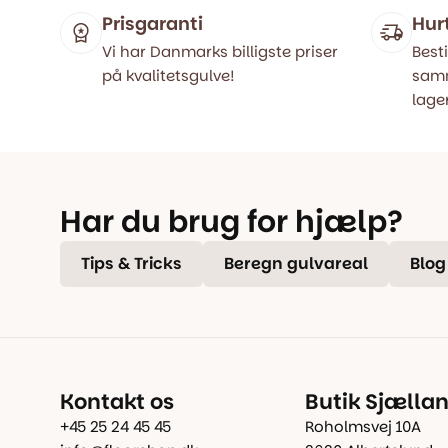
Prisgaranti
Hur
Vi har Danmarks billigste priser
Besti
på kvalitetsgulve!
samm
lager
Har du brug for hjælp?
Tips & Tricks
Beregn gulvareal
Blog
Kontakt os
Butik Sjælla
+45 25 24 45 45
Roholmsvej 10A