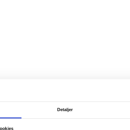
Detaljer
..
ookies