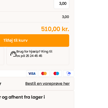
3,00
510,00 kr.
Tilføj til kurv
Brug for hjælp? Ring til
os på 25 24 45 45
r
Bestil en vareprøve her
g afhent fra lager i