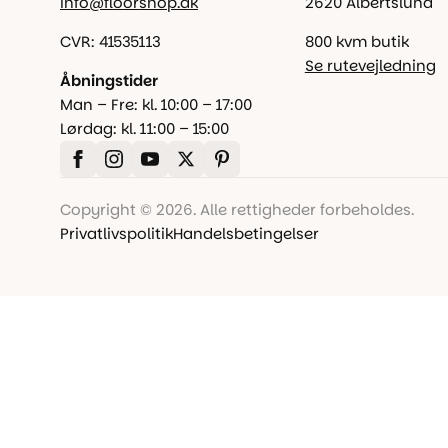
info@floorshop.dk
2620 Albertslund
CVR: 41535113
800 kvm butik
Se rutevejledning
Åbningstider
Man – Fre: kl. 10:00 – 17:00
Lørdag: kl. 11:00 – 15:00
Copyright © 2026. Alle rettigheder forbeholdes.
Privatlivspolitik
Handelsbetingelser