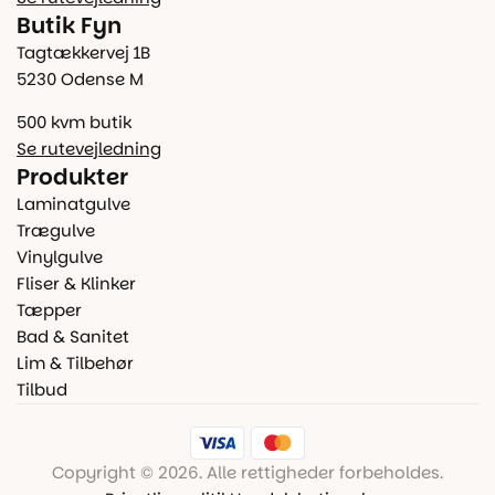
Butik Fyn
Tagtækkervej 1B
5230 Odense M
500 kvm butik
Se rutevejledning
Produkter
Laminatgulve
Trægulve
Vinylgulve
Fliser & Klinker
Tæpper
Bad & Sanitet
Lim & Tilbehør
Tilbud
Copyright © 2026. Alle rettigheder forbeholdes.