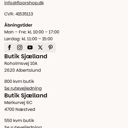
info@floorshop.dk
CVR: 41535113
Åbningstider
Man – Fre: kl. 10:00 – 17:00
Lørdag: kl. 11:00 – 15:00
Butik Sjælland
Roholmsvej 10A
2620 Albertslund
800 kvm butik
Se rutevejledning
Butik Sjælland
Merkurvej 6C
4700 Næstved
550 kvm butik
Se rutevejledning