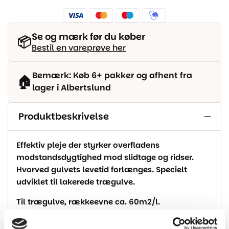
Se og mærk før du køber
📦
Bestil en vareprøve her
Bemærk: Køb 6+ pakker og afhent fra
🏠
lager i Albertslund
Produktbeskrivelse
Effektiv pleje der styrker overfladens
modstandsdygtighed mod slidtage og ridser.
Hvorved gulvets levetid forlænges. Specielt
udviklet til lakerede trægulve.
Til trægulve, rækkeevne ca. 60m2/l.