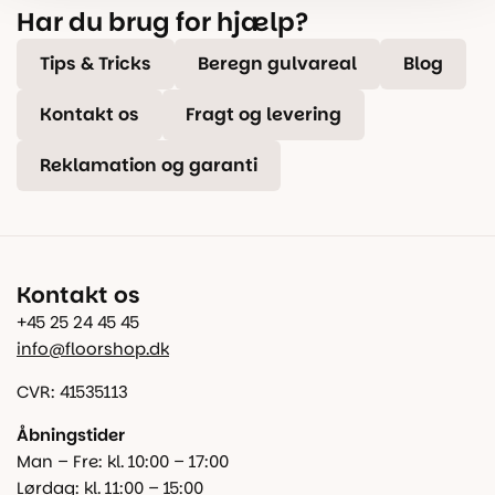
Har du brug for hjælp?
Tips & Tricks
Beregn gulvareal
Blog
Kontakt os
Fragt og levering
Reklamation og garanti
Kontakt os
+45 25 24 45 45
info@floorshop.dk
CVR: 41535113
Åbningstider
Man – Fre: kl. 10:00 – 17:00
Lørdag: kl. 11:00 – 15:00