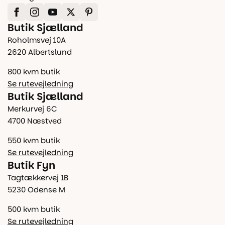
Butik Sjælland
Roholmsvej 10A
2620 Albertslund
800 kvm butik
Se rutevejledning
Butik Sjælland
Merkurvej 6C
4700 Næstved
550 kvm butik
Se rutevejledning
Butik Fyn
Tagtækkervej 1B
5230 Odense M
500 kvm butik
Se rutevejledning