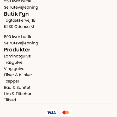
550 kvm butik
Se rutevejledning
Butik Fyn
Tagtækkervej 1B
5230 Odense M
500 kvm butik
Se rutevejledning
Produkter
Laminatgulve
Trægulve
Vinylgulve
Fliser & Klinker
Tæpper
Bad & Sanitet
Lim & Tilbehør
Tilbud