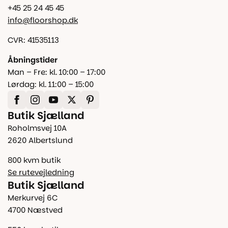
+45 25 24 45 45
info@floorshop.dk
CVR: 41535113
Åbningstider
Man – Fre: kl. 10:00 – 17:00
Lørdag: kl. 11:00 – 15:00
Butik Sjælland
Roholmsvej 10A
2620 Albertslund
800 kvm butik
Se rutevejledning
Butik Sjælland
Merkurvej 6C
4700 Næstved