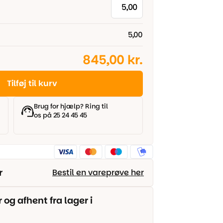
5,00
845,00 kr.
Tilføj til kurv
Brug for hjælp? Ring til
os på 25 24 45 45
r
Bestil en vareprøve her
g afhent fra lager i