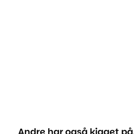
Andre har også kigget på.