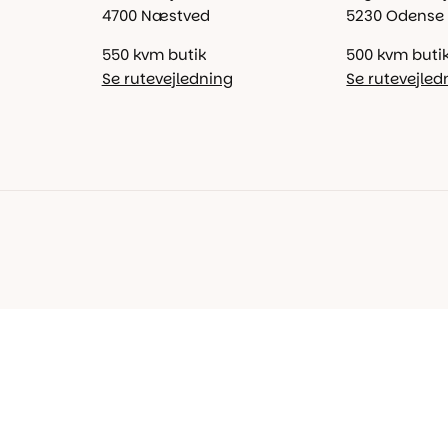
4700 Næstved
5230 Odense
550 kvm butik
500 kvm buti
Se rutevejledning
Se rutevejled