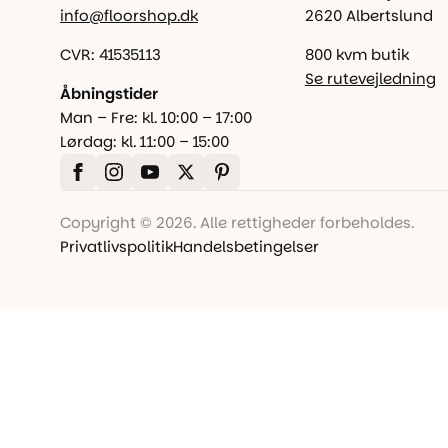
info@floorshop.dk
2620 Albertslund
CVR: 41535113
800 kvm butik
Se rutevejledning
Åbningstider
Man – Fre: kl. 10:00 – 17:00
Lørdag: kl. 11:00 – 15:00
Copyright © 2026. Alle rettigheder forbeholdes.
Privatlivspolitik
Handelsbetingelser