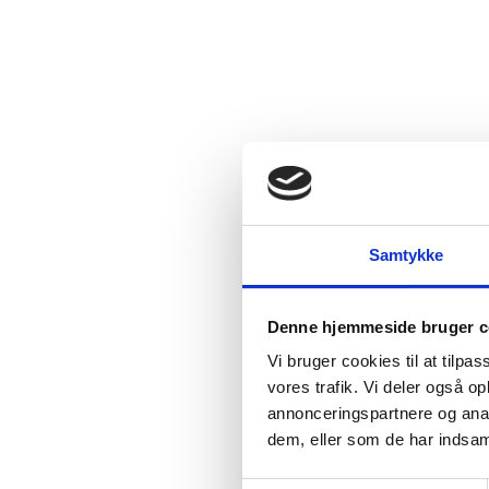
Samtykke
Denne hjemmeside bruger c
Vi bruger cookies til at tilpas
vores trafik. Vi deler også 
annonceringspartnere og anal
dem, eller som de har indsaml