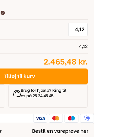
4,12
2.465,48 kr.
Tilføj til kurv
Brug for hjælp? Ring til
os på 25 24 45 45
r
Bestil en vareprøve her