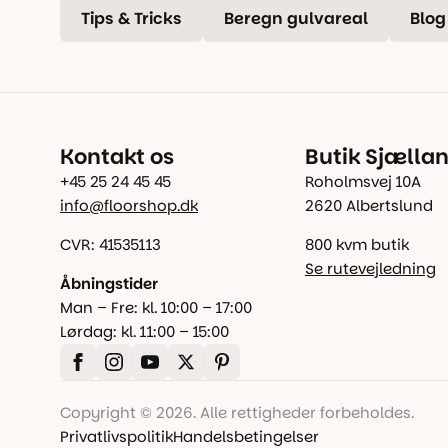
Tips & Tricks
Beregn gulvareal
Blog
Kontakt os
Butik Sjælla
+45 25 24 45 45
Roholmsvej 10A
info@floorshop.dk
2620 Albertslund
CVR: 41535113
800 kvm butik
Se rutevejledning
Åbningstider
Man – Fre: kl. 10:00 – 17:00
Lørdag: kl. 11:00 – 15:00
Copyright © 2026. Alle rettigheder forbeholdes.
Privatlivspolitik
Handelsbetingelser