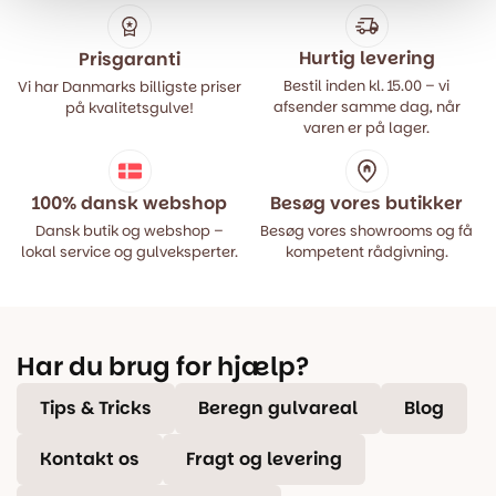
Hurtig levering
Prisgaranti
Bestil inden kl. 15.00 – vi
Vi har Danmarks billigste priser
afsender samme dag, når
på kvalitetsgulve!
varen er på lager.
100% dansk webshop
Besøg vores butikker
Dansk butik og webshop –
Besøg vores showrooms og få
lokal service og gulveksperter.
kompetent rådgivning.
Har du brug for hjælp?
Tips & Tricks
Beregn gulvareal
Blog
Kontakt os
Fragt og levering