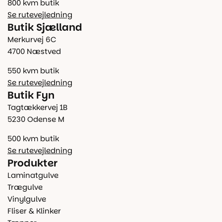
800 kvm butik
Se rutevejledning
Butik Sjælland
Merkurvej 6C
4700 Næstved
550 kvm butik
Se rutevejledning
Butik Fyn
Tagtækkervej 1B
5230 Odense M
500 kvm butik
Se rutevejledning
Produkter
Laminatgulve
Trægulve
Vinylgulve
Fliser & Klinker