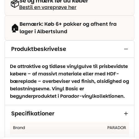
Se og mærk før du køber
📦
Bestil en vareprøve her
Bemærk: Køb 6+ pakker og afhent fra
🏠
lager i Albertslund
Produktbeskrivelse
De attraktive og tidløse vinylgulve til prisbevidste
købere – af massivt materiale eller med HDF-
bæreplade – overbeviser ved finish, alsidighed og
belastningsevne. Vinyl Basic er
begynderproduktet i Parador-vinylkollektionen.
Specifikationer
Brand
PARADOR