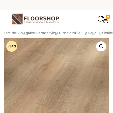
0
Forside
•
Vinylgulve
•
Parador vinyl Classic 2030 – Eg Royal lys kalket
-34%