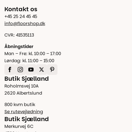
Kontakt os
+45 25 24 45 45
info@floorshop.dk
CVR: 41535113
Åbningstider
Man – Fre: kl. 10:00 – 17:00
Lørdag: kl. 11:00 – 15:00
Butik Sjælland
Roholmsvej 10A
2620 Albertslund
800 kvm butik
Se rutevejledning
Butik Sjælland
Merkurvej 6C