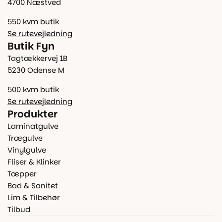
4700 Næstved
550 kvm butik
Se rutevejledning
Butik Fyn
Tagtækkervej 1B
5230 Odense M
500 kvm butik
Se rutevejledning
Produkter
Laminatgulve
Trægulve
Vinylgulve
Fliser & Klinker
Tæpper
Bad & Sanitet
Lim & Tilbehør
Tilbud