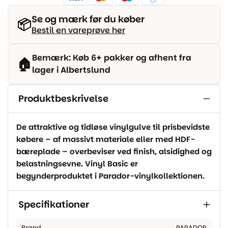
Se og mærk før du køber
📦
Bestil en vareprøve her
Bemærk: Køb 6+ pakker og afhent fra
🏠
lager i Albertslund
Produktbeskrivelse
De attraktive og tidløse vinylgulve til prisbevidste
købere – af massivt materiale eller med HDF-
bæreplade – overbeviser ved finish, alsidighed og
belastningsevne. Vinyl Basic er
begynderproduktet i Parador-vinylkollektionen.
Specifikationer
Brand
PARADOR