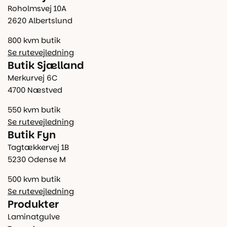
Roholmsvej 10A
2620 Albertslund
800 kvm butik
Se rutevejledning
Butik Sjælland
Merkurvej 6C
4700 Næstved
550 kvm butik
Se rutevejledning
Butik Fyn
Tagtækkervej 1B
5230 Odense M
500 kvm butik
Se rutevejledning
Produkter
Laminatgulve