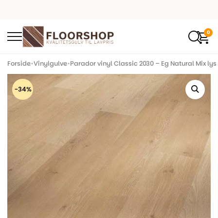
0
Forside
•
Vinylgulve
•
Parador vinyl Classic 2030 – Eg Natural Mix lys
-34%