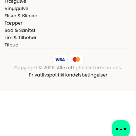
Trægulve
Vinylgulve
Fliser & Klinker
Tæpper
Bad & Sanitet
Lim & Tilbehør
Tilbud
Copyright © 2026. Alle rettigheder forbeholdes.
Privatlivspolitik
Handelsbetingelser