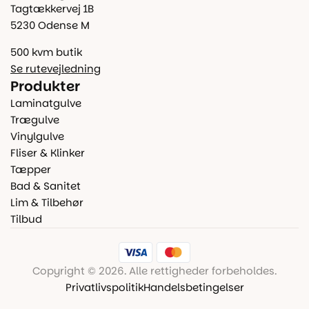
Tagtækkervej 1B
5230 Odense M
500 kvm butik
Se rutevejledning
Produkter
Laminatgulve
Trægulve
Vinylgulve
Fliser & Klinker
Tæpper
Bad & Sanitet
Lim & Tilbehør
Tilbud
Copyright © 2026. Alle rettigheder forbeholdes.
Privatlivspolitik
Handelsbetingelser