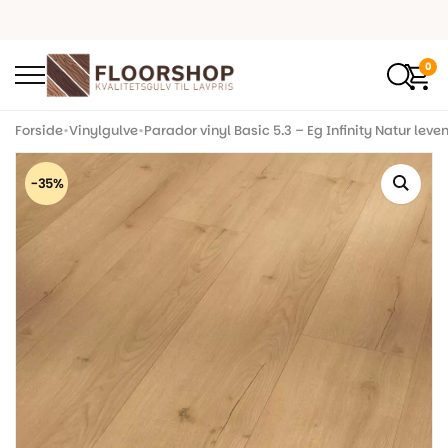
0
Forside
•
Vinylgulve
•
Parador vinyl Basic 5.3 – Eg Infinity Natur leve
-35%