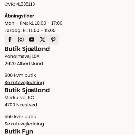
CVR: 41535113
Åbningstider
Man – Fre: kl. 10:00 – 17:00
Lørdag: kl. 11:00 – 15:00
Butik Sjælland
Roholmsvej 10A
2620 Albertslund
800 kvm butik
Se rutevejledning
Butik Sjælland
Merkurvej 6C
4700 Næstved
550 kvm butik
Se rutevejledning
Butik Fyn