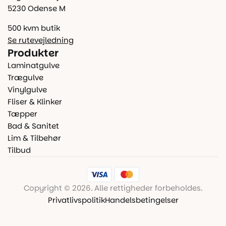
5230 Odense M
500 kvm butik
Se rutevejledning
Produkter
Laminatgulve
Trægulve
Vinylgulve
Fliser & Klinker
Tæpper
Bad & Sanitet
Lim & Tilbehør
Tilbud
Copyright © 2026. Alle rettigheder forbeholdes.
Privatlivspolitik
Handelsbetingelser