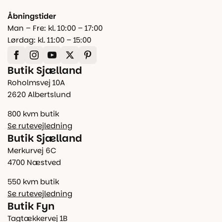
Åbningstider
Man – Fre: kl. 10:00 – 17:00
Lørdag: kl. 11:00 – 15:00
Butik Sjælland
Roholmsvej 10A
2620 Albertslund
800 kvm butik
Se rutevejledning
Butik Sjælland
Merkurvej 6C
4700 Næstved
550 kvm butik
Se rutevejledning
Butik Fyn
Tagtækkervej 1B