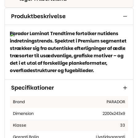
Produktbeskrivelse
Parador Laminat Trendtime fortolker nutidens
indretningstrends. Spektret i Premium segmentet
strækker sig fra autentiske efterligninger af ædle
træsorter til usædvanlige, grafiske motiver – og
det i et utal af forskellige plankeformater,
overfladestrukturer og fugebilleder.
Specifikationer
Brand
PARADOR
Dimension
2200x243x9
Klasse
33
Garanti Bolig
Livstidsgaranti