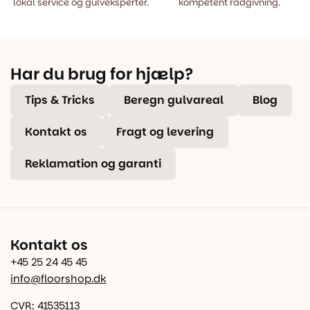
lokal service og gulveksperter.
kompetent rådgivning.
Har du brug for hjælp?
Tips & Tricks
Beregn gulvareal
Blog
Kontakt os
Fragt og levering
Reklamation og garanti
Kontakt os
+45 25 24 45 45
info@floorshop.dk
CVR: 41535113