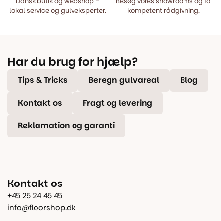
Dansk butik og webshop –
Besøg vores showrooms og få
lokal service og gulveksperter.
kompetent rådgivning.
Har du brug for hjælp?
Tips & Tricks
Beregn gulvareal
Blog
Kontakt os
Fragt og levering
Reklamation og garanti
Kontakt os
+45 25 24 45 45
info@floorshop.dk