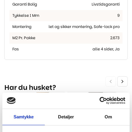
Garanti Bolig
Livstidsgaranti
Tykkelse I Mm
9
Montering
let og sikker montering
,
Safe-lock pro
M2 Pr. Pakke
2.673
Fas
alle 4 sider
,
Ja
Har du husket?
Samtykke
Detaljer
Om