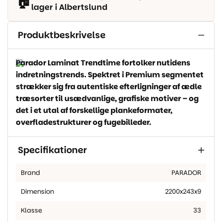
🏠
lager i Albertslund
Produktbeskrivelse
Parador Laminat Trendtime fortolker nutidens
indretningstrends. Spektret i Premium segmentet
strækker sig fra autentiske efterligninger af ædle
træsorter til usædvanlige, grafiske motiver – og
det i et utal af forskellige plankeformater,
overfladestrukturer og fugebilleder.
Specifikationer
Brand
PARADOR
Dimension
2200x243x9
Klasse
33