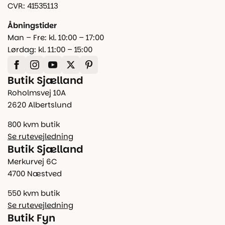
CVR: 41535113
Åbningstider
Man – Fre: kl. 10:00 – 17:00
Lørdag: kl. 11:00 – 15:00
Butik Sjælland
Roholmsvej 10A
2620 Albertslund
800 kvm butik
Se rutevejledning
Butik Sjælland
Merkurvej 6C
4700 Næstved
550 kvm butik
Se rutevejledning
Butik Fyn