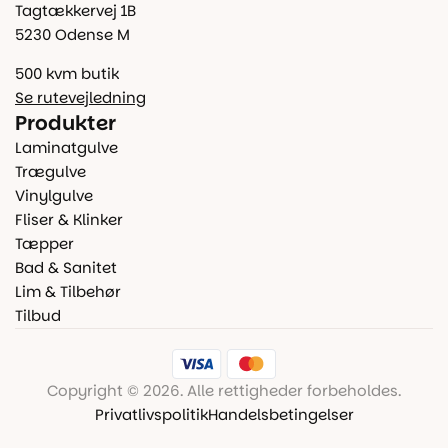
Tagtækkervej 1B
5230 Odense M
500 kvm butik
Se rutevejledning
Produkter
Laminatgulve
Trægulve
Vinylgulve
Fliser & Klinker
Tæpper
Bad & Sanitet
Lim & Tilbehør
Tilbud
Copyright © 2026. Alle rettigheder forbeholdes.
Privatlivspolitik
Handelsbetingelser