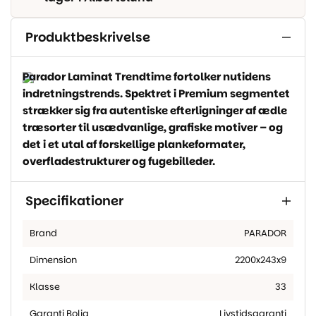
Produktbeskrivelse
Parador Laminat Trendtime fortolker nutidens
indretningstrends. Spektret i Premium segmentet
strækker sig fra autentiske efterligninger af ædle
træsorter til usædvanlige, grafiske motiver – og
det i et utal af forskellige plankeformater,
overfladestrukturer og fugebilleder.
Specifikationer
Brand
PARADOR
Dimension
2200x243x9
Klasse
33
Garanti Bolig
Livstidsgaranti