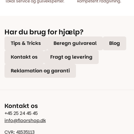
lokal service og gulveksperter.
kompetent rådgivning.
Har du brug for hjælp?
Tips & Tricks
Beregn gulvareal
Blog
Kontakt os
Fragt og levering
Reklamation og garanti
Kontakt os
+45 25 24 45 45
info@floorshop.dk
CVR: 41535113