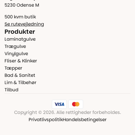
5230 Odense M
500 kvm butik
Se rutevejledning
Produkter
Laminatgulve
Trægulve
Vinylgulve
Fliser & Klinker
Tæpper
Bad & Sanitet
Lim & Tilbehør
Tilbud
Copyright © 2026. Alle rettigheder forbeholdes.
Privatlivspolitik
Handelsbetingelser