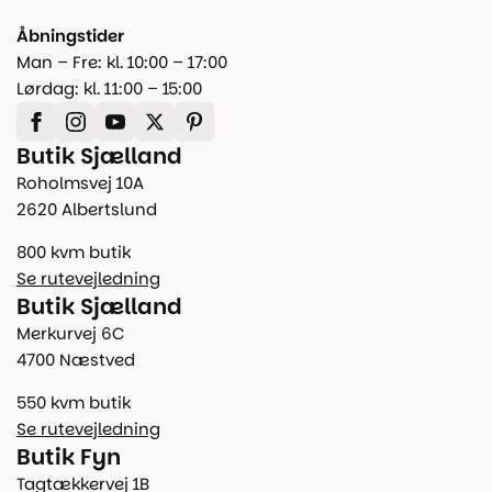
Åbningstider
Man – Fre: kl. 10:00 – 17:00
Lørdag: kl. 11:00 – 15:00
Butik Sjælland
Roholmsvej 10A
2620 Albertslund
800 kvm butik
Se rutevejledning
Butik Sjælland
Merkurvej 6C
4700 Næstved
550 kvm butik
Se rutevejledning
Butik Fyn
Tagtækkervej 1B