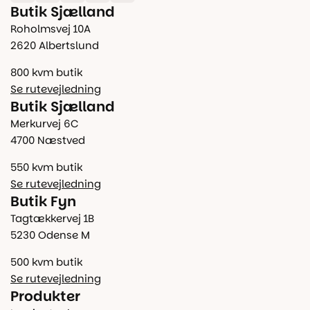
Butik Sjælland
Roholmsvej 10A
2620 Albertslund
800 kvm butik
Se rutevejledning
Butik Sjælland
Merkurvej 6C
4700 Næstved
550 kvm butik
Se rutevejledning
Butik Fyn
Tagtækkervej 1B
5230 Odense M
500 kvm butik
Se rutevejledning
Produkter