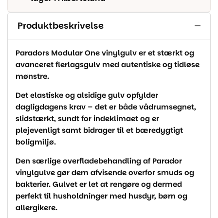
Produktbeskrivelse
Paradors Modular One vinylgulv er et stærkt og
avanceret flerlagsgulv med autentiske og tidløse
mønstre.
Det elastiske og alsidige gulv opfylder
dagligdagens krav – det er både vådrumsegnet,
slidstærkt, sundt for indeklimaet og er
plejevenligt samt bidrager til et bæredygtigt
boligmiljø.
Den særlige overfladebehandling af Parador
vinylgulve gør dem afvisende overfor smuds og
bakterier. Gulvet er let at rengøre og dermed
perfekt til husholdninger med husdyr, børn og
allergikere.