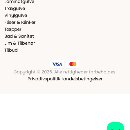
Laminatgulve
Trægulve
Vinylgulve
Fliser & Klinker
Tæpper
Bad & Sanitet
Lim & Tilbehør
Tilbud
Copyright © 2026. Alle rettigheder forbeholdes.
Privatlivspolitik
Handelsbetingelser