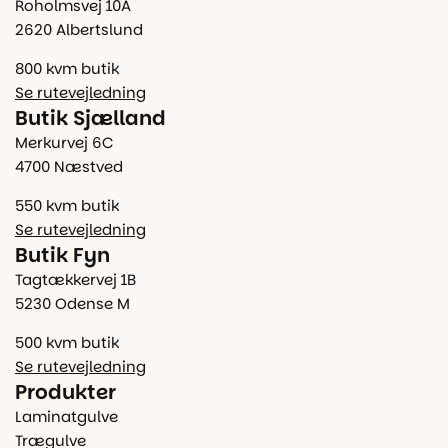
Roholmsvej 10A
2620 Albertslund
800 kvm butik
Se rutevejledning
Butik Sjælland
Merkurvej 6C
4700 Næstved
550 kvm butik
Se rutevejledning
Butik Fyn
Tagtækkervej 1B
5230 Odense M
500 kvm butik
Se rutevejledning
Produkter
Laminatgulve
Trægulve