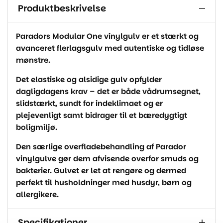
Produktbeskrivelse
Paradors Modular One vinylgulv er et stærkt og
avanceret flerlagsgulv med autentiske og tidløse
mønstre.
Det elastiske og alsidige gulv opfylder
dagligdagens krav – det er både vådrumsegnet,
slidstærkt, sundt for indeklimaet og er
plejevenligt samt bidrager til et bæredygtigt
boligmiljø.
Den særlige overfladebehandling af Parador
vinylgulve gør dem afvisende overfor smuds og
bakterier. Gulvet er let at rengøre og dermed
perfekt til husholdninger med husdyr, børn og
allergikere.
Specifikationer