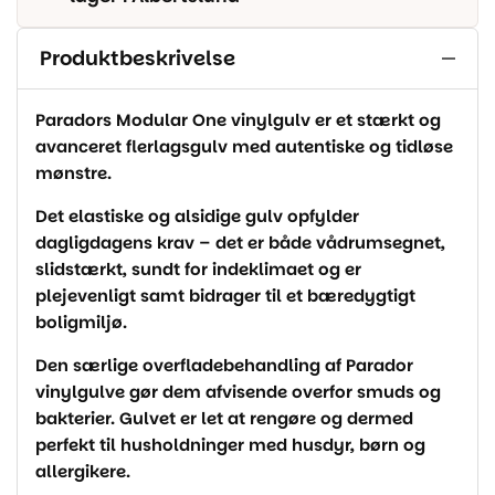
Produktbeskrivelse
Paradors Modular One vinylgulv er et stærkt og
avanceret flerlagsgulv med autentiske og tidløse
mønstre.
Det elastiske og alsidige gulv opfylder
dagligdagens krav – det er både vådrumsegnet,
slidstærkt, sundt for indeklimaet og er
plejevenligt samt bidrager til et bæredygtigt
boligmiljø.
Den særlige overfladebehandling af Parador
vinylgulve gør dem afvisende overfor smuds og
bakterier. Gulvet er let at rengøre og dermed
perfekt til husholdninger med husdyr, børn og
allergikere.