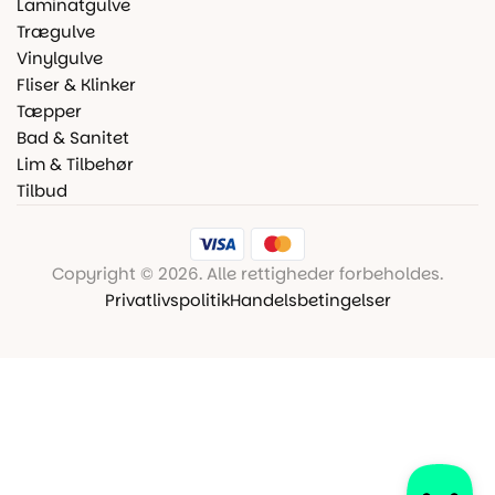
Laminatgulve
Trægulve
Vinylgulve
Fliser & Klinker
Tæpper
Bad & Sanitet
Lim & Tilbehør
Tilbud
Copyright © 2026. Alle rettigheder forbeholdes.
Privatlivspolitik
Handelsbetingelser