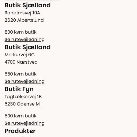
Butik Sjælland
Roholmsvej 10A
2620 Albertslund
800 kvm butik
Se rutevejledning
Butik Sjælland
Merkurvej 6C
4700 Næstved
550 kvm butik
Se rutevejledning
Butik Fyn
Tagtækkervej 1B
5230 Odense M
500 kvm butik
Se rutevejledning
Produkter