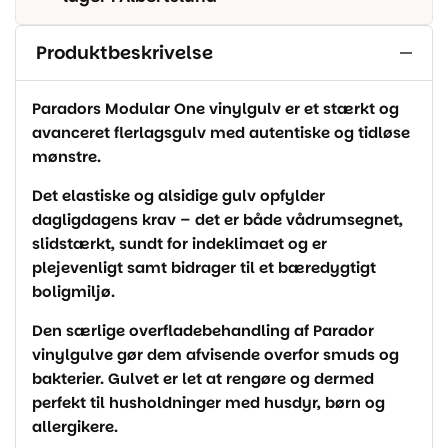
Produktbeskrivelse
Paradors Modular One vinylgulv er et stærkt og
avanceret flerlagsgulv med autentiske og tidløse
mønstre.
Det elastiske og alsidige gulv opfylder
dagligdagens krav – det er både vådrumsegnet,
slidstærkt, sundt for indeklimaet og er
plejevenligt samt bidrager til et bæredygtigt
boligmiljø.
Den særlige overfladebehandling af Parador
vinylgulve gør dem afvisende overfor smuds og
bakterier. Gulvet er let at rengøre og dermed
perfekt til husholdninger med husdyr, børn og
allergikere.