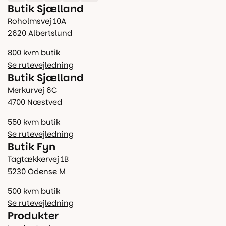
Butik Sjælland
Roholmsvej 10A
2620 Albertslund
800 kvm butik
Se rutevejledning
Butik Sjælland
Merkurvej 6C
4700 Næstved
550 kvm butik
Se rutevejledning
Butik Fyn
Tagtækkervej 1B
5230 Odense M
500 kvm butik
Se rutevejledning
Produkter