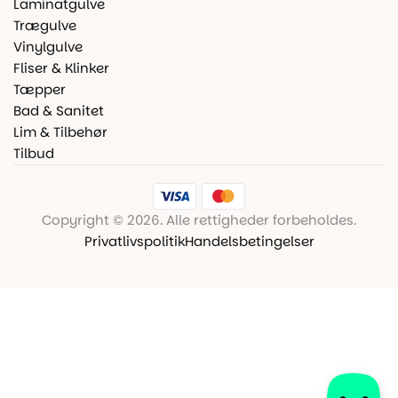
Laminatgulve
Trægulve
Vinylgulve
Fliser & Klinker
Tæpper
Bad & Sanitet
Lim & Tilbehør
Tilbud
Copyright © 2026. Alle rettigheder forbeholdes.
Privatlivspolitik
Handelsbetingelser