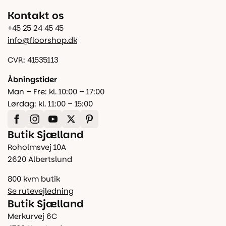
Kontakt os
+45 25 24 45 45
info@floorshop.dk
CVR: 41535113
Åbningstider
Man – Fre: kl. 10:00 – 17:00
Lørdag: kl. 11:00 – 15:00
Butik Sjælland
Roholmsvej 10A
2620 Albertslund
800 kvm butik
Se rutevejledning
Butik Sjælland
Merkurvej 6C