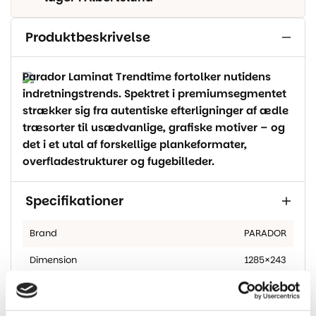
Produktbeskrivelse
Parador Laminat Trendtime fortolker nutidens
indretningstrends. Spektret i premiumsegmentet
strækker sig fra autentiske efterligninger af ædle
træsorter til usædvanlige, grafiske motiver – og
det i et utal af forskellige plankeformater,
overfladestrukturer og fugebilleder.
Specifikationer
Brand
PARADOR
Dimension
1285×243
Tykkelse I
9
Mm