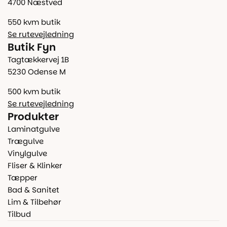
4700 Næstved
550 kvm butik
Se rutevejledning
Butik Fyn
Tagtækkervej 1B
5230 Odense M
500 kvm butik
Se rutevejledning
Produkter
Laminatgulve
Trægulve
Vinylgulve
Fliser & Klinker
Tæpper
Bad & Sanitet
Lim & Tilbehør
Tilbud