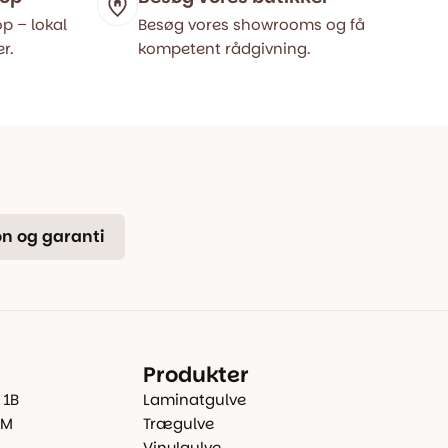
p – lokal
Besøg vores showrooms og få
r.
kompetent rådgivning.
n og garanti
Produkter
 1B
Laminatgulve
 M
Trægulve
Vinylgulve