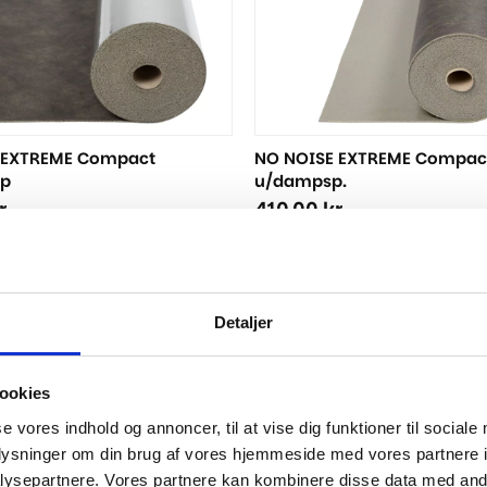
 EXTREME Compact
NO NOISE EXTREME Compac
p
u/dampsp.
r.
410,00
kr.
Detaljer
ookies
..
se vores indhold og annoncer, til at vise dig funktioner til sociale
oplysninger om din brug af vores hjemmeside med vores partnere i
-50%
ysepartnere. Vores partnere kan kombinere disse data med andr