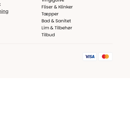
k
Fliser & Klinker
ning
Tæpper
Bad & Sanitet
Lim & Tilbehør
Tilbud