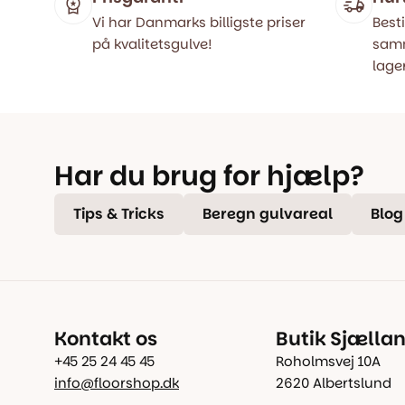
Vi har Danmarks billigste priser
Besti
på kvalitetsgulve!
samm
lager
Har du brug for hjælp?
Tips & Tricks
Beregn gulvareal
Blog
Kontakt os
Butik Sjælla
+45 25 24 45 45
Roholmsvej 10A
info@floorshop.dk
2620 Albertslund