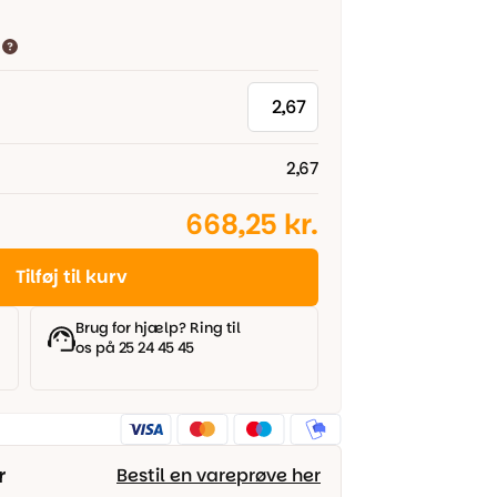
2,67
668,25 kr.
Tilføj til kurv
Brug for hjælp? Ring til
os på 25 24 45 45
r
Bestil en vareprøve her