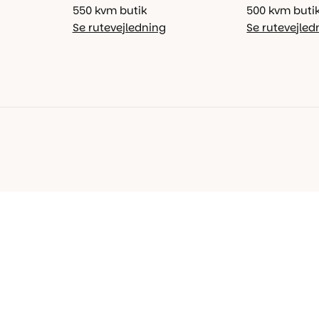
550 kvm butik
500 kvm buti
Se rutevejledning
Se rutevejled