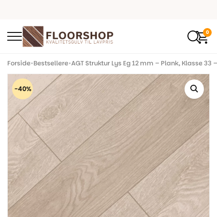
0
Forside
•
Bestsellere
•
AGT Struktur Lys Eg 12 mm – Plank, Klasse 33 
-40%