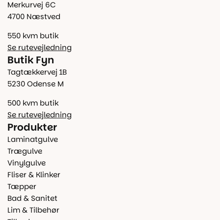
Merkurvej 6C
4700 Næstved
550 kvm butik
Se rutevejledning
Butik Fyn
Tagtækkervej 1B
5230 Odense M
500 kvm butik
Se rutevejledning
Produkter
Laminatgulve
Trægulve
Vinylgulve
Fliser & Klinker
Tæpper
Bad & Sanitet
Lim & Tilbehør