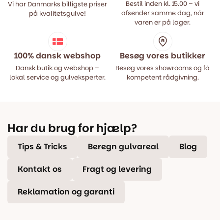
Bestil inden kl. 15.00 – vi
Vi har Danmarks billigste priser
afsender samme dag, når
på kvalitetsgulve!
varen er på lager.
100% dansk webshop
Besøg vores butikker
Dansk butik og webshop –
Besøg vores showrooms og få
lokal service og gulveksperter.
kompetent rådgivning.
Har du brug for hjælp?
Tips & Tricks
Beregn gulvareal
Blog
Kontakt os
Fragt og levering
Reklamation og garanti