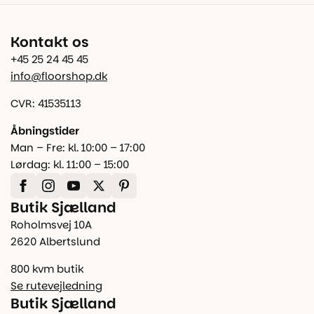
Kontakt os
+45 25 24 45 45
info@floorshop.dk
CVR: 41535113
Åbningstider
Man – Fre: kl. 10:00 – 17:00
Lørdag: kl. 11:00 – 15:00
Butik Sjælland
Roholmsvej 10A
2620 Albertslund
800 kvm butik
Se rutevejledning
Butik Sjælland