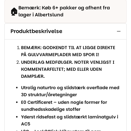
Bemærk: Køb 6+ pakker og afhent fra
🏠
lager i Albertslund
Produktbeskrivelse
BEMÆRK: GODKENDT TIL AT LIGGE DIREKTE
PÅ GULVVARMEPLADER MED SPOR I!
UNDERLAG MEDFØLGER. NOTER VENLIGST I
KOMMENTARFELTET; MED ELLER UDEN
DAMPSÆR.
Utrolig naturtro og slidstærk overflade med
3D struktur/åretegninger
E0 Certificeret – uden nogle former for
sundhedsskadelige stoffer
Yderst ridsefast og slidstærkt laminatgulv i
AC5