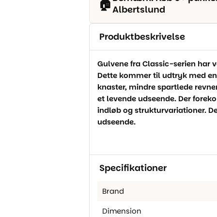
🏠
Albertslund
Produktbeskrivelse
Gulvene fra Classic-serien har va
Dette kommer til udtryk med e
knaster, mindre spartlede revner,
et levende udseende. Der forek
indløb og strukturvariationer. Det
udseende.
Specifikationer
Brand
Dimension