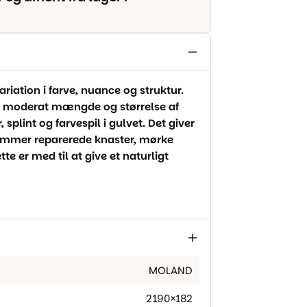
riation i farve, nuance og struktur.
n moderat mængde og størrelse af
 splint og farvespil i gulvet. Det giver
ommer reparerede knaster, mørke
te er med til at give et naturligt
MOLAND
2190×182