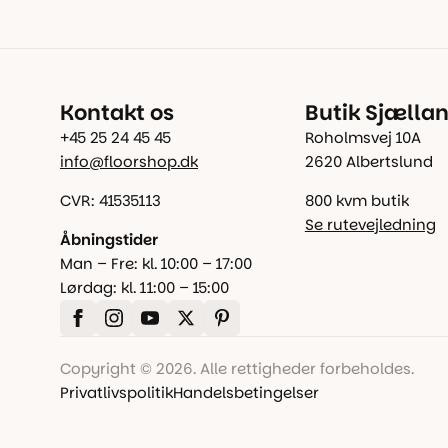
Kontakt os
Butik Sjælla
+45 25 24 45 45
Roholmsvej 10A
info@floorshop.dk
2620 Albertslund
CVR: 41535113
800 kvm butik
Se rutevejledning
Åbningstider
Man – Fre: kl. 10:00 – 17:00
Lørdag: kl. 11:00 – 15:00
Copyright © 2026. Alle rettigheder forbeholdes.
Privatlivspolitik
Handelsbetingelser