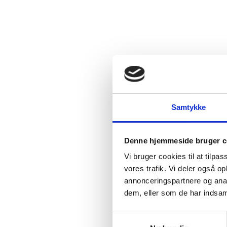
Samtykke
Denne hjemmeside bruger c
Vi bruger cookies til at tilpas
vores trafik. Vi deler også 
annonceringspartnere og anal
dem, eller som de har indsaml
Samtykkevalg