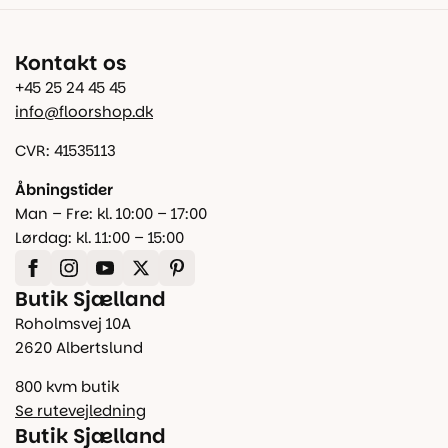
Kontakt os
+45 25 24 45 45
info@floorshop.dk
CVR: 41535113
Åbningstider
Man – Fre: kl. 10:00 – 17:00
Lørdag: kl. 11:00 – 15:00
Butik Sjælland
Roholmsvej 10A
2620 Albertslund
800 kvm butik
Se rutevejledning
Butik Sjælland