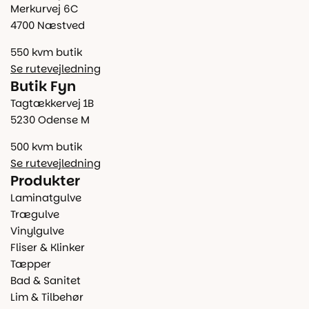
Merkurvej 6C
4700 Næstved
550 kvm butik
Se rutevejledning
Butik Fyn
Tagtækkervej 1B
5230 Odense M
500 kvm butik
Se rutevejledning
Produkter
Laminatgulve
Trægulve
Vinylgulve
Fliser & Klinker
Tæpper
Bad & Sanitet
Lim & Tilbehør