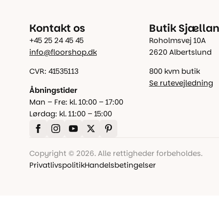
Kontakt os
Butik Sjælla
+45 25 24 45 45
Roholmsvej 10A
info@floorshop.dk
2620 Albertslund
CVR: 41535113
800 kvm butik
Se rutevejledning
Åbningstider
Man – Fre: kl. 10:00 – 17:00
Lørdag: kl. 11:00 – 15:00
Copyright © 2026. Alle rettigheder forbeholdes.
Privatlivspolitik
Handelsbetingelser