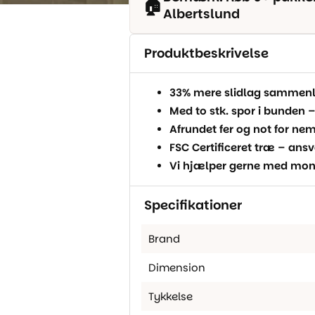
🏠
Albertslund
Produktbeskrivelse
33% mere slidlag sammenl
Med to stk. spor i bunden –
Afrundet fer og not for n
FSC Certificeret træ – ansv
Vi hjælper gerne med mon
Specifikationer
Brand
Dimension
Tykkelse