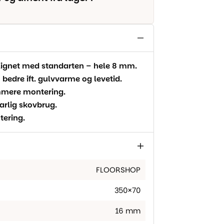
ignet med standarten – hele 8 mm.
 bedre ift. gulvvarme og levetid.
emmere montering.
arlig skovbrug.
tering.
FLOORSHOP
350×70
16 mm