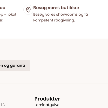
hop
Besøg vores butikker
p – lokal
Besøg vores showrooms og få
r.
kompetent rådgivning.
n og garanti
Produkter
 1B
Laminatgulve