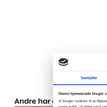
Samtykke
Denne hjemmeside bruger c
Andre har også kigget på.
Vi bruger cookies til at tilpas
vores trafik. Vi deler også 