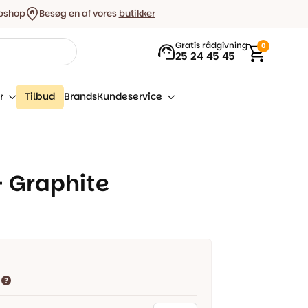
bshop
Besøg en af vores
butikker
Gratis rådgivning
0
25 24 45 45
r
Tilbud
Brands
Kundeservice
– Graphite