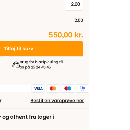
2,00
550,00 kr.
Tilføj til kurv
Brug for hjælp? Ring til
os på 25 24 45 45
r
Bestil en vareprøve her
g afhent fra lager i