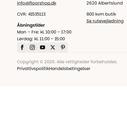
info@floorshop.dk
2620 Albertslund
CVR: 41535113
800 kvm butik
Se rutevejledning
Åbningstider
Man – Fre: kl. 10:00 – 17:00
Lørdag: kl. 11:00 – 15:00
Copyright © 2026. Alle rettigheder forbeholdes.
Privatlivspolitik
Handelsbetingelser