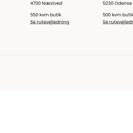
4700 Næstved
5230 Odense
550 kvm butik
500 kvm buti
Se rutevejledning
Se rutevejled