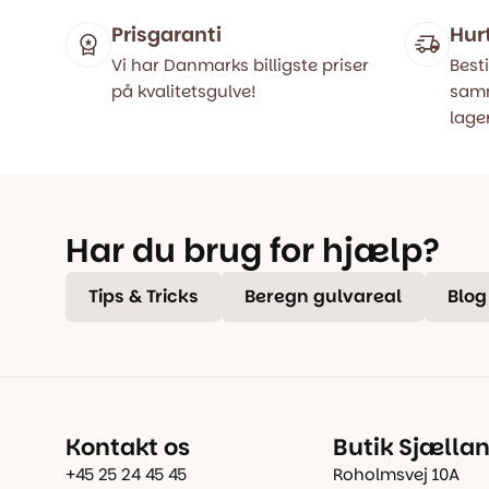
Prisgaranti
Hur
Vi har Danmarks billigste priser
Besti
på kvalitetsgulve!
samm
lager
Har du brug for hjælp?
Tips & Tricks
Beregn gulvareal
Blog
Kontakt os
Butik Sjælla
+45 25 24 45 45
Roholmsvej 10A