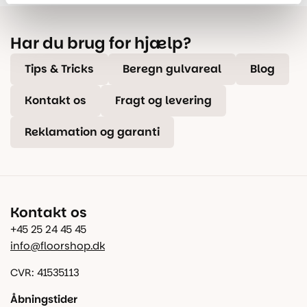
Har du brug for hjælp?
Tips & Tricks
Beregn gulvareal
Blog
Kontakt os
Fragt og levering
Reklamation og garanti
Kontakt os
+45 25 24 45 45
info@floorshop.dk
CVR: 41535113
Åbningstider