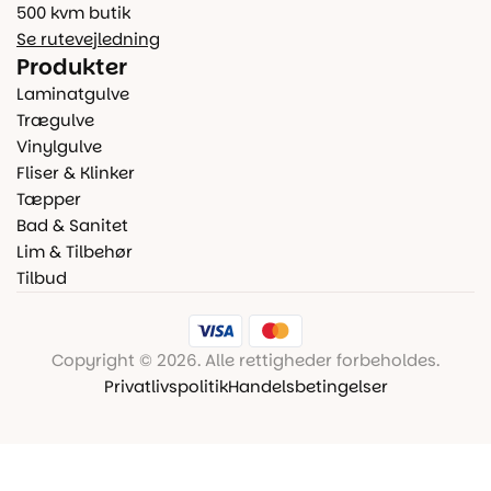
500 kvm butik
Se rutevejledning
Produkter
Laminatgulve
Trægulve
Vinylgulve
Fliser & Klinker
Tæpper
Bad & Sanitet
Lim & Tilbehør
Tilbud
Copyright © 2026. Alle rettigheder forbeholdes.
Privatlivspolitik
Handelsbetingelser