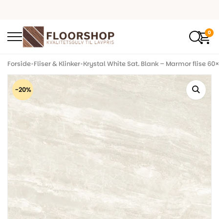
0
Forside
•
Fliser & Klinker
•
Krystal White Sat. Blank – Marmor flise 60
-20%