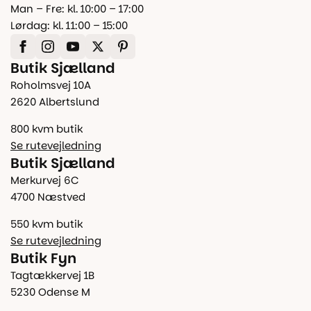
Man – Fre: kl. 10:00 – 17:00
Lørdag: kl. 11:00 – 15:00
Butik Sjælland
Roholmsvej 10A
2620 Albertslund
800 kvm butik
Se rutevejledning
Butik Sjælland
Merkurvej 6C
4700 Næstved
550 kvm butik
Se rutevejledning
Butik Fyn
Tagtækkervej 1B
5230 Odense M