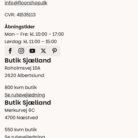
info@floorshop.dk
CVR: 41535113
Åbningstider
Man – Fre: kl. 10:00 – 17:00
Lørdag: kl. 11:00 – 15:00
Butik Sjælland
Roholmsvej 10A
2620 Albertslund
800 kvm butik
Se rutevejledning
Butik Sjælland
Merkurvej 6C
4700 Næstved
550 kvm butik
Se rutevejledning