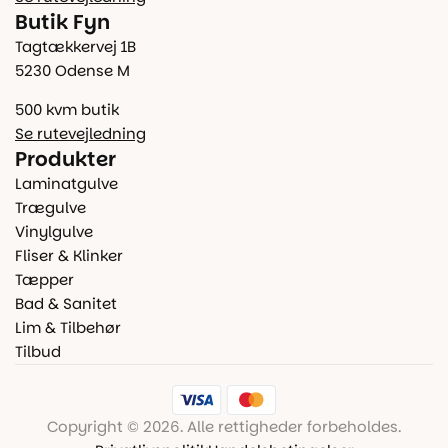
Butik Fyn
Tagtækkervej 1B
5230 Odense M
500 kvm butik
Se rutevejledning
Produkter
Laminatgulve
Trægulve
Vinylgulve
Fliser & Klinker
Tæpper
Bad & Sanitet
Lim & Tilbehør
Tilbud
Copyright © 2026. Alle rettigheder forbeholdes.