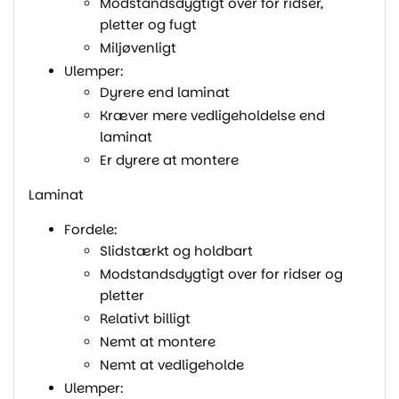
Modstandsdygtigt over for ridser,
pletter og fugt
Miljøvenligt
Ulemper:
Dyrere end laminat
Kræver mere vedligeholdelse end
laminat
Er dyrere at montere
Laminat
Fordele:
Slidstærkt og holdbart
Modstandsdygtigt over for ridser og
pletter
Relativt billigt
Nemt at montere
Nemt at vedligeholde
Ulemper: