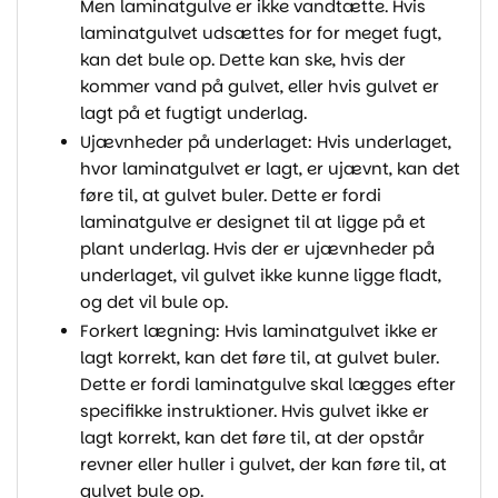
Men laminatgulve er ikke vandtætte. Hvis
laminatgulvet udsættes for for meget fugt,
kan det bule op. Dette kan ske, hvis der
kommer vand på gulvet, eller hvis gulvet er
lagt på et fugtigt underlag.
Ujævnheder på underlaget: Hvis underlaget,
hvor laminatgulvet er lagt, er ujævnt, kan det
føre til, at gulvet buler. Dette er fordi
laminatgulve er designet til at ligge på et
plant underlag. Hvis der er ujævnheder på
underlaget, vil gulvet ikke kunne ligge fladt,
og det vil bule op.
Forkert lægning: Hvis laminatgulvet ikke er
lagt korrekt, kan det føre til, at gulvet buler.
Dette er fordi laminatgulve skal lægges efter
specifikke instruktioner. Hvis gulvet ikke er
lagt korrekt, kan det føre til, at der opstår
revner eller huller i gulvet, der kan føre til, at
gulvet bule op.