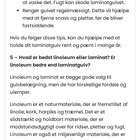
at vaske det. Fugt kan skade laminatgulvet.
Rengør gulvet regelmæssigt. Dette vil hjælpe
med at fjerne snavs og pletter, før de bliver
fastsiddende.
Hvis du følger disse tips, kan du hjælpe med at
holde dit laminatgulv rent og pænt i mange år.
5 – Hvad er bedst linoleum eller laminat? Er
linoleum bedre end laminatgulv?
Linoleum og laminat er begge gode valg til
gulvbelægning, men de har forskellige fordele og
ulemper.
Linoleum er et naturmateriale, der er fremstillet af
linolie, kork, harpiks og træmel. Det er et
slidstærkt og holdbart materiale, der er
modstandsdygtigt over for ridser, pletter og fugt.
Linoleum er også et miljøvenligt materiale, der er