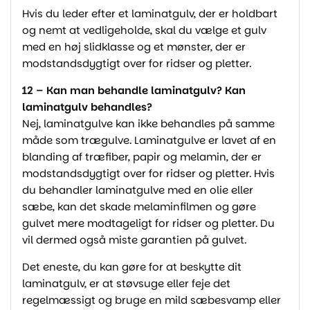
Hvis du leder efter et laminatgulv, der er holdbart
og nemt at vedligeholde, skal du vælge et gulv
med en høj slidklasse og et mønster, der er
modstandsdygtigt over for ridser og pletter.
12 – Kan man behandle laminatgulv? Kan
laminatgulv behandles?
Nej, laminatgulve kan ikke behandles på samme
måde som trægulve. Laminatgulve er lavet af en
blanding af træfiber, papir og melamin, der er
modstandsdygtigt over for ridser og pletter. Hvis
du behandler laminatgulve med en olie eller
sæbe, kan det skade melaminfilmen og gøre
gulvet mere modtageligt for ridser og pletter. Du
vil dermed også miste garantien på gulvet.
Det eneste, du kan gøre for at beskytte dit
laminatgulv, er at støvsuge eller feje det
regelmæssigt og bruge en mild sæbesvamp eller