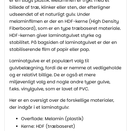
er en slags plastik. Melaminen er trykt med et
billede af træ, klinker eller sten, der efterligner
udseendet af et naturligt gulv. Under
melaminfilmen er der en HDF-kerne (High Density
Fiberboard), som er en type træbaseret materiale.
HDF-kernen giver laminatgulvet styrke og
stabilitet. På bagsiden af laminatgulvet er der en
stabiliserende film af papir eller pap.
Laminatgulve er et populært valg til
gulvbelægning, fordi de er nemme at vedligeholde
og er relativt billige. De er også et mere
miljøvenligt valg end nogle andre typer gulve,
f.eks. vinylgulve, som er lavet af PVC.
Her er en oversigt over de forskellige materialer,
der indgår i et laminatgulv:
Overflade: Melamin (plastik)
Kerne: HDF (træbaseret)