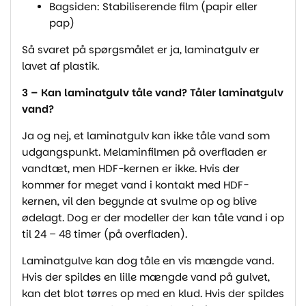
Bagsiden: Stabiliserende film (papir eller
pap)
Så svaret på spørgsmålet er ja, laminatgulv er
lavet af plastik.
3 – Kan laminatgulv tåle vand? Tåler laminatgulv
vand?
Ja og nej, et laminatgulv kan ikke tåle vand som
udgangspunkt. Melaminfilmen på overfladen er
vandtæt, men HDF-kernen er ikke. Hvis der
kommer for meget vand i kontakt med HDF-
kernen, vil den begynde at svulme op og blive
ødelagt. Dog er der modeller der kan tåle vand i op
til 24 – 48 timer (på overfladen).
Laminatgulve kan dog tåle en vis mængde vand.
Hvis der spildes en lille mængde vand på gulvet,
kan det blot tørres op med en klud. Hvis der spildes