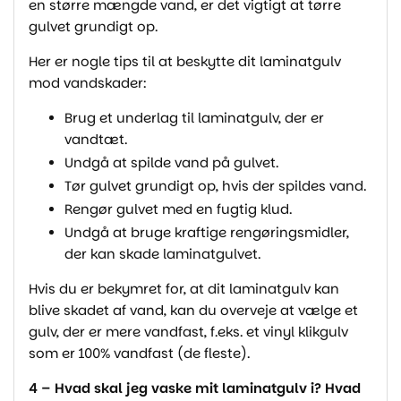
en større mængde vand, er det vigtigt at tørre
gulvet grundigt op.
Her er nogle tips til at beskytte dit laminatgulv
mod vandskader:
Brug et underlag til laminatgulv, der er
vandtæt.
Undgå at spilde vand på gulvet.
Tør gulvet grundigt op, hvis der spildes vand.
Rengør gulvet med en fugtig klud.
Undgå at bruge kraftige rengøringsmidler,
der kan skade laminatgulvet.
Hvis du er bekymret for, at dit laminatgulv kan
blive skadet af vand, kan du overveje at vælge et
gulv, der er mere vandfast, f.eks. et vinyl klikgulv
som er 100% vandfast (de fleste).
4 – Hvad skal jeg vaske mit laminatgulv i? Hvad