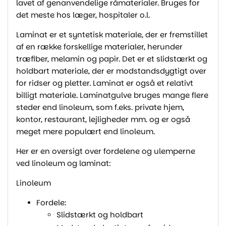
lavet af genanvendelige råmaterialer. Bruges for
det meste hos læger, hospitaler o.l.
Laminat er et syntetisk materiale, der er fremstillet
af en række forskellige materialer, herunder
træfiber, melamin og papir. Det er et slidstærkt og
holdbart materiale, der er modstandsdygtigt over
for ridser og pletter. Laminat er også et relativt
billigt materiale. Laminatgulve bruges mange flere
steder end linoleum, som f.eks. private hjem,
kontor, restaurant, lejligheder mm. og er også
meget mere populært end linoleum.
Her er en oversigt over fordelene og ulemperne
ved linoleum og laminat:
Linoleum
Fordele:
Slidstærkt og holdbart