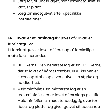
Sørg for, at underlaget, hvor laminatgulvet er
lagt, er plant.
Læg laminatgulvet efter specifikke
instruktioner.
14 – Hvad er et laminatgulv lavet af? Hvad er
laminatgulv?
Et laminatgulv er lavet af flere lag af forskellige
materialer, herunder:
HDF-kerne: Den nederste lag er en HDF-kerne,
der er lavet af hårdt træfiber. HDF-kernen er
stærk og stabil og giver gulvet sin styrke og
holdbarhed.
Melaminfolie: Den midterste lag er en
melaminfolie, der er lavet af en slags plastik.
Melaminfolien er modstandsdygtig over for
ridser og pletter og giver gulvet sit udseende.