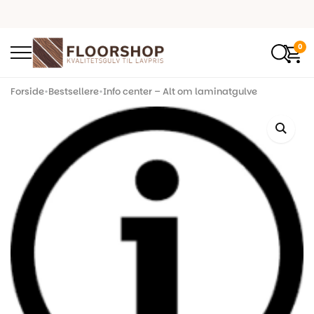
0
Forside
•
Bestsellere
•
Info center – Alt om laminatgulve