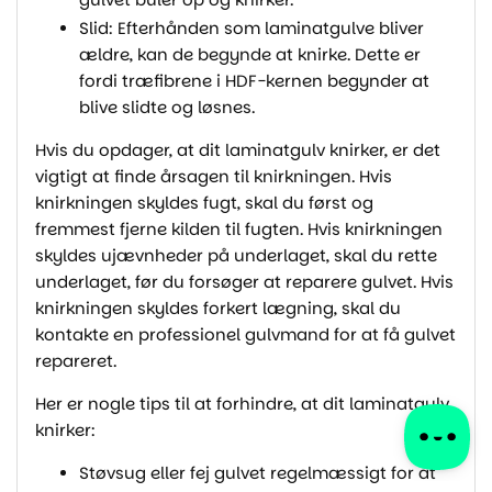
Slid: Efterhånden som laminatgulve bliver
ældre, kan de begynde at knirke. Dette er
fordi træfibrene i HDF-kernen begynder at
blive slidte og løsnes.
Hvis du opdager, at dit laminatgulv knirker, er det
vigtigt at finde årsagen til knirkningen. Hvis
knirkningen skyldes fugt, skal du først og
fremmest fjerne kilden til fugten. Hvis knirkningen
skyldes ujævnheder på underlaget, skal du rette
underlaget, før du forsøger at reparere gulvet. Hvis
knirkningen skyldes forkert lægning, skal du
kontakte en professionel gulvmand for at få gulvet
repareret.
Her er nogle tips til at forhindre, at dit laminatgulv
knirker:
Støvsug eller fej gulvet regelmæssigt for at