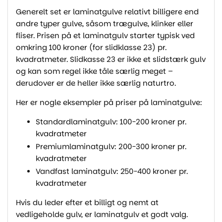
Generelt set er laminatgulve relativt billigere end
andre typer gulve, såsom trægulve, klinker eller
fliser. Prisen på et laminatgulv starter typisk ved
omkring 100 kroner (for slidklasse 23) pr.
kvadratmeter. Slidkasse 23 er ikke et slidstærk gulv
og kan som regel ikke tåle særlig meget –
derudover er de heller ikke særlig naturtro.
Her er nogle eksempler på priser på laminatgulve:
Standardlaminatgulv: 100-200 kroner pr.
kvadratmeter
Premiumlaminatgulv: 200-300 kroner pr.
kvadratmeter
Vandfast laminatgulv: 250-400 kroner pr.
kvadratmeter
Hvis du leder efter et billigt og nemt at
vedligeholde gulv, er laminatgulv et godt valg.