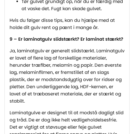
Tør gulvet grundigt op, når du er færdig med
at vaske det. Fugt kan skade gulvet.
Hvis du følger disse tips, kan du hjælpe med at
holde dit gulv rent og pænt i mange år.
9 – Er laminatgulv slidstærkt? Er laminat stærkt?
Ja, laminatgulv er generelt slidstærkt. Laminatgulv
er lavet af flere lag af forskellige materialer,
herunder træfiber, melamin og papir. Den øverste
lag, melaminfilmen, er fremstillet af en slags
plastik, der er modstandsdygtig over for ridser og
pletter. Den underliggende lag, HDF-kernen, er
lavet af et træbaseret materiale, der er stærkt og
stabilt.
Laminatgulve er designet til at modstå dagligt slid
og tråd. De er dog ikke helt vedligeholdelsesfrie.
Det er vigtigt at støvsuge eller feje gulvet