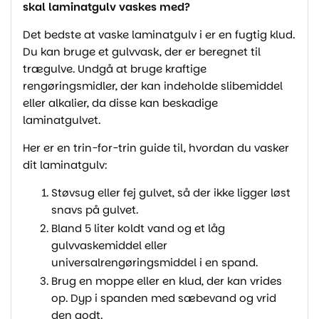
skal laminatgulv vaskes med?
Det bedste at vaske laminatgulv i er en fugtig klud.
Du kan bruge et gulvvask, der er beregnet til
trægulve. Undgå at bruge kraftige
rengøringsmidler, der kan indeholde slibemiddel
eller alkalier, da disse kan beskadige
laminatgulvet.
Her er en trin-for-trin guide til, hvordan du vasker
dit laminatgulv:
Støvsug eller fej gulvet, så der ikke ligger løst
snavs på gulvet.
Bland 5 liter koldt vand og et låg
gulvvaskemiddel eller
universalrengøringsmiddel i en spand.
Brug en moppe eller en klud, der kan vrides
op. Dyp i spanden med sæbevand og vrid
den godt.