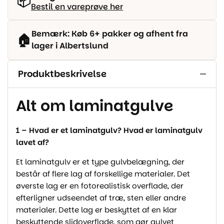
📦
Bestil en vareprøve her
Bemærk: Køb 6+ pakker og afhent fra
🏠
lager i Albertslund
Produktbeskrivelse
Alt om laminatgulve
1 – Hvad er et laminatgulv? Hvad er laminatgulv
lavet af?
Et laminatgulv er et type gulvbelægning, der
består af flere lag af forskellige materialer. Det
øverste lag er en fotorealistisk overflade, der
efterligner udseendet af træ, sten eller andre
materialer. Dette lag er beskyttet af en klar
beskyttende slidoverflade, som gør gulvet