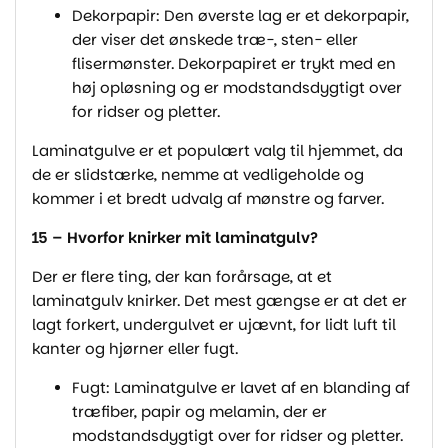
Dekorpapir: Den øverste lag er et dekorpapir,
der viser det ønskede træ-, sten- eller
flisermønster. Dekorpapiret er trykt med en
høj opløsning og er modstandsdygtigt over
for ridser og pletter.
Laminatgulve er et populært valg til hjemmet, da
de er slidstærke, nemme at vedligeholde og
kommer i et bredt udvalg af mønstre og farver.
15 – Hvorfor knirker mit laminatgulv?
Der er flere ting, der kan forårsage, at et
laminatgulv knirker. Det mest gængse er at det er
lagt forkert, undergulvet er ujævnt, for lidt luft til
kanter og hjørner eller fugt.
Fugt: Laminatgulve er lavet af en blanding af
træfiber, papir og melamin, der er
modstandsdygtigt over for ridser og pletter.