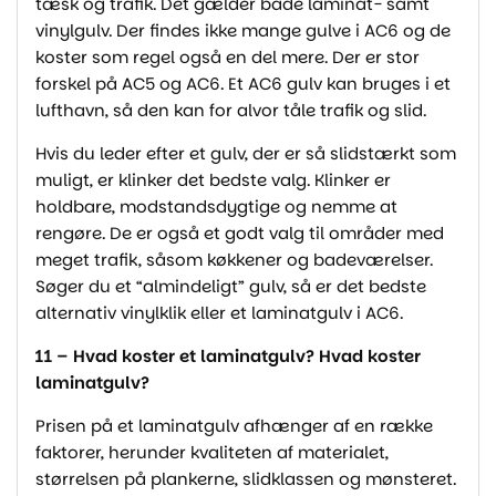
tæsk og trafik. Det gælder både laminat- samt
vinylgulv. Der findes ikke mange gulve i AC6 og de
koster som regel også en del mere. Der er stor
forskel på AC5 og AC6. Et AC6 gulv kan bruges i et
lufthavn, så den kan for alvor tåle trafik og slid.
Hvis du leder efter et gulv, der er så slidstærkt som
muligt, er klinker det bedste valg. Klinker er
holdbare, modstandsdygtige og nemme at
rengøre. De er også et godt valg til områder med
meget trafik, såsom køkkener og badeværelser.
Søger du et “almindeligt” gulv, så er det bedste
alternativ vinylklik eller et laminatgulv i AC6.
11 – Hvad koster et laminatgulv? Hvad koster
laminatgulv?
Prisen på et laminatgulv afhænger af en række
faktorer, herunder kvaliteten af materialet,
størrelsen på plankerne, slidklassen og mønsteret.