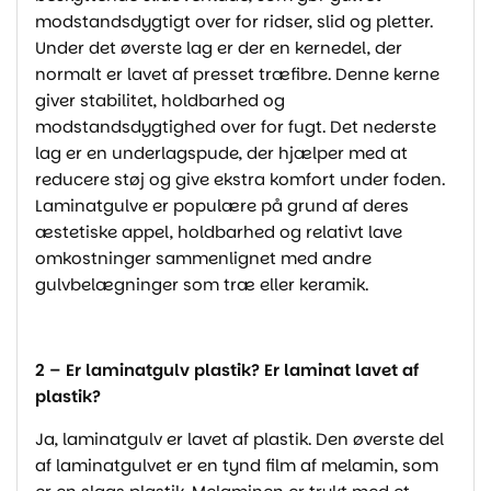
modstandsdygtigt over for ridser, slid og pletter.
Under det øverste lag er der en kernedel, der
normalt er lavet af presset træfibre. Denne kerne
giver stabilitet, holdbarhed og
modstandsdygtighed over for fugt. Det nederste
lag er en underlagspude, der hjælper med at
reducere støj og give ekstra komfort under foden.
Laminatgulve er populære på grund af deres
æstetiske appel, holdbarhed og relativt lave
omkostninger sammenlignet med andre
gulvbelægninger som træ eller keramik.
2 – Er laminatgulv plastik? Er laminat lavet af
plastik?
Ja, laminatgulv er lavet af plastik. Den øverste del
af laminatgulvet er en tynd film af melamin, som