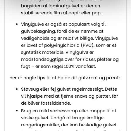
bagsiden af laminatgulvet er der en
stabiliserende film af papir eller pap.
Vinylgulve er også et populært valg til
gulvbelægning, fordi de er nemme at
vedligeholde og er relativt billige. Vinylgulve
er lavet af polyvinylchlorid (PVC), som er et
syntetisk materiale. Vinylgulve er
modstandsdygtige over for ridser, pletter og
fugt – er som regel 100% vandfast.
Her er nogle tips til at holde dit gulv rent og pænt:
Støvsug eller fej gulvet regelmæssigt. Dette
vil hjælpe med at fjerne snavs og pletter, før
de bliver fastsiddende.
Brug en mild sæbesvamp eller moppe til at
vaske gulvet. Undgå at bruge kraftige
rengøringsmidler, der kan beskadige gulvet.