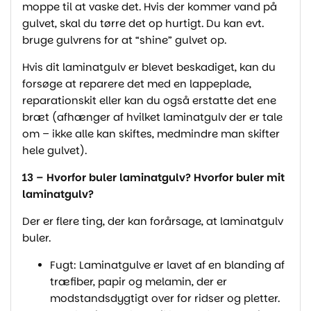
moppe til at vaske det. Hvis der kommer vand på
gulvet, skal du tørre det op hurtigt. Du kan evt.
bruge gulvrens for at “shine” gulvet op.
Hvis dit laminatgulv er blevet beskadiget, kan du
forsøge at reparere det med en lappeplade,
reparationskit eller kan du også erstatte det ene
bræt (afhænger af hvilket laminatgulv der er tale
om – ikke alle kan skiftes, medmindre man skifter
hele gulvet).
13 – Hvorfor buler laminatgulv? Hvorfor buler mit
laminatgulv?
Der er flere ting, der kan forårsage, at laminatgulv
buler.
Fugt: Laminatgulve er lavet af en blanding af
træfiber, papir og melamin, der er
modstandsdygtigt over for ridser og pletter.