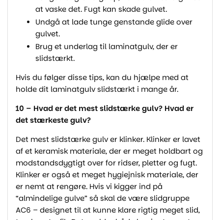
at vaske det. Fugt kan skade gulvet.
Undgå at lade tunge genstande glide over
gulvet.
Brug et underlag til laminatgulv, der er
slidstærkt.
Hvis du følger disse tips, kan du hjælpe med at
holde dit laminatgulv slidstærkt i mange år.
10 – Hvad er det mest slidstærke gulv? Hvad er
det stærkeste gulv?
Det mest slidstærke gulv er klinker. Klinker er lavet
af et keramisk materiale, der er meget holdbart og
modstandsdygtigt over for ridser, pletter og fugt.
Klinker er også et meget hygiejnisk materiale, der
er nemt at rengøre. Hvis vi kigger ind på
“almindelige gulve” så skal de være slidgruppe
AC6 – designet til at kunne klare rigtig meget slid,