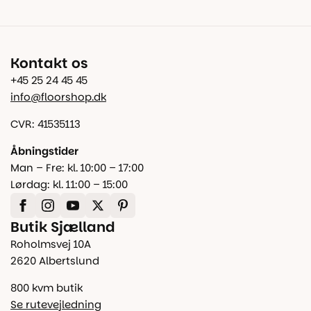
Kontakt os
+45 25 24 45 45
info@floorshop.dk
CVR: 41535113
Åbningstider
Man – Fre: kl. 10:00 – 17:00
Lørdag: kl. 11:00 – 15:00
Butik Sjælland
Roholmsvej 10A
2620 Albertslund
800 kvm butik
Se rutevejledning