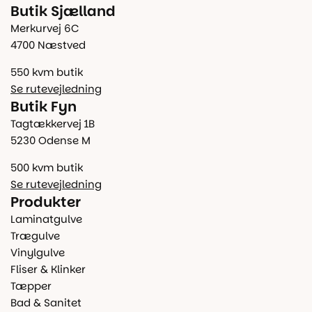
Butik Sjælland
Merkurvej 6C
4700 Næstved
550 kvm butik
Se rutevejledning
Butik Fyn
Tagtækkervej 1B
5230 Odense M
500 kvm butik
Se rutevejledning
Produkter
Laminatgulve
Trægulve
Vinylgulve
Fliser & Klinker
Tæpper
Bad & Sanitet