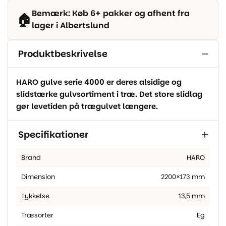
Bemærk: Køb 6+ pakker og afhent fra
🏠
lager i Albertslund
Produktbeskrivelse
HARO gulve serie 4000 er deres alsidige og
slidstærke gulvsortiment i træ. Det store slidlag
gør levetiden på trægulvet længere.
Specifikationer
Brand
HARO
Dimension
2200×173 mm
Tykkelse
13,5 mm
Træsorter
Eg