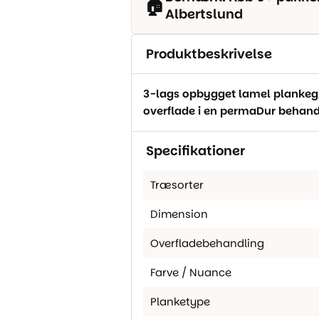
🏠
Albertslund
Produktbeskrivelse
3-lags opbygget lamel plankegul
overflade i en permaDur behandl
Specifikationer
Træsorter
Dimension
Overfladebehandling
Farve / Nuance
Planketype