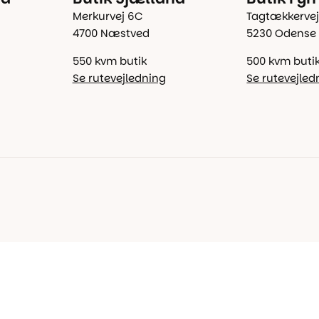
Merkurvej 6C
Tagtækkervej
4700 Næstved
5230 Odense
550 kvm butik
500 kvm buti
Se rutevejledning
Se rutevejled