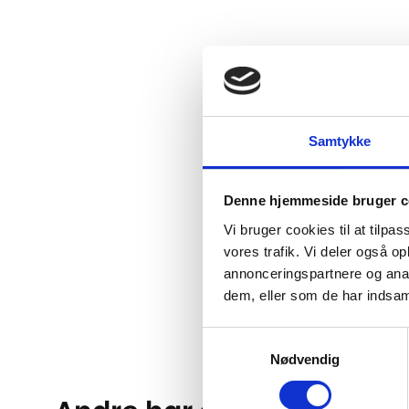
Samtykke
Denne hjemmeside bruger c
Vi bruger cookies til at tilpas
vores trafik. Vi deler også 
annonceringspartnere og anal
dem, eller som de har indsaml
Samtykkevalg
Nødvendig