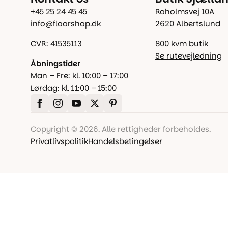
+45 25 24 45 45
Roholmsvej 10A
info@floorshop.dk
2620 Albertslund
CVR: 41535113
800 kvm butik
Se rutevejledning
Åbningstider
Man – Fre: kl. 10:00 – 17:00
Lørdag: kl. 11:00 – 15:00
Copyright © 2026. Alle rettigheder forbeholdes.
Privatlivspolitik
Handelsbetingelser