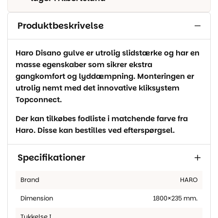
Produktbeskrivelse
Haro Disano gulve er utrolig slidstærke og har en
masse egenskaber som sikrer ekstra
gangkomfort og lyddæmpning. Monteringen er
utrolig nemt med det innovative kliksystem
Topconnect.
Der kan tilkøbes fodliste i matchende farve fra
Haro. Disse kan bestilles ved efterspørgsel.
Specifikationer
Brand
HARO
Dimension
1800×235 mm.
Tykkelse I