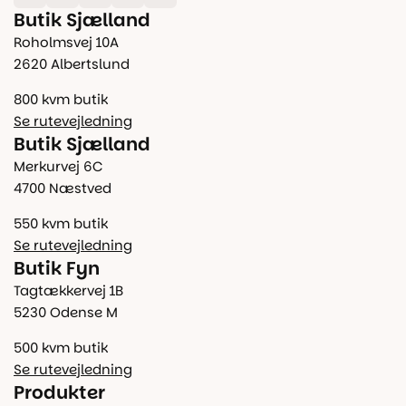
Butik Sjælland
Roholmsvej 10A
2620 Albertslund
800 kvm butik
Se rutevejledning
Butik Sjælland
Merkurvej 6C
4700 Næstved
550 kvm butik
Se rutevejledning
Butik Fyn
Tagtækkervej 1B
5230 Odense M
500 kvm butik
Se rutevejledning
Produkter