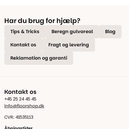
Har du brug for hjælp?
Tips & Tricks
Beregn gulvareal
Blog
Kontakt os
Fragt og levering
Reklamation og garanti
Kontakt os
+45 25 24 45 45
info@floorshop.dk
CVR: 41535113
Åbningstider