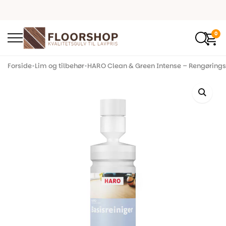
0
Forside
•
Lim og tilbehør
•
HARO Clean & Green Intense – Rengøringsm