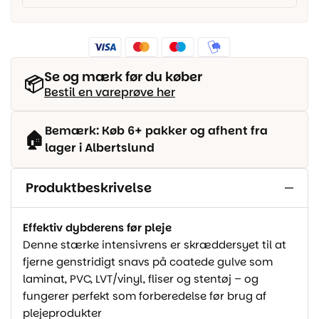
Se og mærk før du køber
📦
Bestil en vareprøve her
Bemærk: Køb 6+ pakker og afhent fra
🏠
lager i Albertslund
Produktbeskrivelse
Effektiv dybderens før pleje
Denne stærke intensivrens er skræddersyet til at
fjerne genstridigt snavs på coatede gulve som
laminat, PVC, LVT/vinyl, fliser og stentøj – og
fungerer perfekt som forberedelse før brug af
plejeprodukter