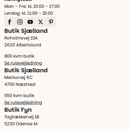
Man – Fre: kl. 10:00 – 17:00
Lørdag: kl. 11:00 – 15:00
Butik Sjælland
Roholmsvej 10A
2620 Albertslund
800 kvm butik
Se rutevejledning
Butik Sjælland
Merkurvej 6C
4700 Næstved
550 kvm butik
Se rutevejledning
Butik Fyn
Tagtækkervej 1B
5230 Odense M