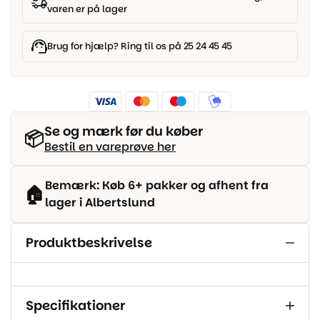
cm
varen er på lager
88/1/80
antal
Brug for hjælp? Ring til os på 25 24 45 45
Se og mærk før du køber
📦
Bestil en vareprøve her
Bemærk: Køb 6+ pakker og afhent fra
🏠
lager i Albertslund
Produktbeskrivelse
Specifikationer