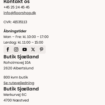
Kontakt os
+45 25 24 45 45
info@floorshop.dk
CVR: 41535113
Åbningstider
Man – Fre: kl. 10:00 – 17:00
Lørdag: kl. 11:00 – 15:00
Butik Sjælland
Roholmsvej 10A
2620 Albertslund
800 kvm butik
Se rutevejledning
Butik Sjælland
Merkurvej 6C
4700 Næstved