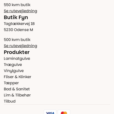
550 kvm butik
Se rutevejledning
Butik Fyn
Tagtækkervej 1B
5230 Odense M
500 kvm butik
Se rutevejledning
Produkter
Laminatgulve
Trægulve
Vinylgulve
Fliser & Klinker
Tæpper
Bad & Sanitet
Lim & Tilbehør
Tilbud