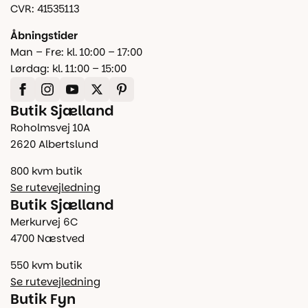
CVR: 41535113
Åbningstider
Man – Fre: kl. 10:00 – 17:00
Lørdag: kl. 11:00 – 15:00
Butik Sjælland
Roholmsvej 10A
2620 Albertslund
800 kvm butik
Se rutevejledning
Butik Sjælland
Merkurvej 6C
4700 Næstved
550 kvm butik
Se rutevejledning
Butik Fyn