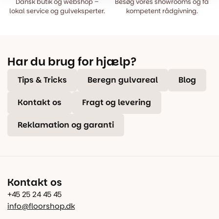
Dansk butik og webshop –
Besøg vores showrooms og få
lokal service og gulveksperter.
kompetent rådgivning.
Har du brug for hjælp?
Tips & Tricks
Beregn gulvareal
Blog
Kontakt os
Fragt og levering
Reklamation og garanti
Kontakt os
+45 25 24 45 45
info@floorshop.dk