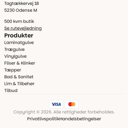
Tagtækkervej 1B
5230 Odense M
500 kvm butik
Se rutevejledning
Produkter
Laminatgulve
Trægulve
Vinylgulve
Fliser & Klinker
Tæpper
Bad & Sanitet
Lim & Tilbehør
Tilbud
Copyright © 2026. Alle rettigheder forbeholdes.
Privatlivspolitik
Handelsbetingelser