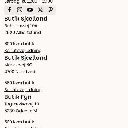
Lørdag: kl. 11:00 – 15:00
Butik Sjælland
Roholmsvej 10A
2620 Albertslund
800 kvm butik
Se rutevejledning
Butik Sjælland
Merkurvej 6C
4700 Næstved
550 kvm butik
Se rutevejledning
Butik Fyn
Tagtækkervej 1B
5230 Odense M
500 kvm butik