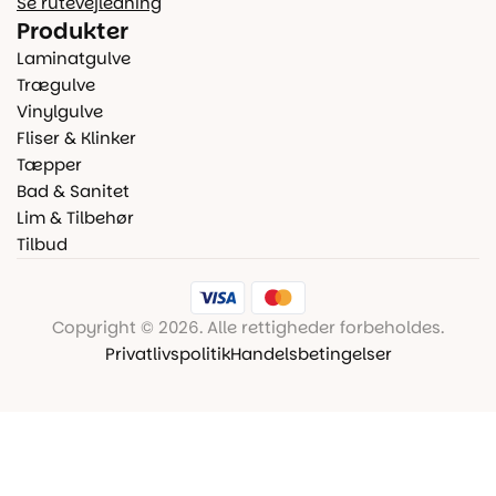
Se rutevejledning
Produkter
Laminatgulve
Trægulve
Vinylgulve
Fliser & Klinker
Tæpper
Bad & Sanitet
Lim & Tilbehør
Tilbud
Copyright © 2026. Alle rettigheder forbeholdes.
Privatlivspolitik
Handelsbetingelser