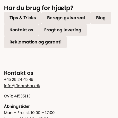
Har du brug for hjælp?
Tips & Tricks
Beregn gulvareal
Blog
Kontakt os
Fragt og levering
Reklamation og garanti
Kontakt os
+45 25 24 45 45
info@floorshop.dk
CVR: 41535113
Åbningstider
Man – Fre: kl. 10:00 – 17:00