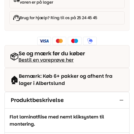
varen er på lager
mosaik
antal
Brug for hjælp? Ring til os på 25 24 45 45
Se og mærk før du køber
📦
Bestil en vareprøve her
Bemærk: Køb 6+ pakker og afhent fra
🏠
lager i Albertslund
Produktbeskrivelse
Flot laminatflise med nemt kliksystem til
montering.