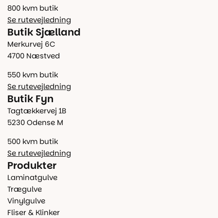
800 kvm butik
Se rutevejledning
Butik Sjælland
Merkurvej 6C
4700 Næstved
550 kvm butik
Se rutevejledning
Butik Fyn
Tagtækkervej 1B
5230 Odense M
500 kvm butik
Se rutevejledning
Produkter
Laminatgulve
Trægulve
Vinylgulve
Fliser & Klinker