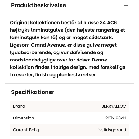
Produktbeskrivelse
Original kollektionen består af klasse 34 AC6
højtryks laminatgulve (den højeste rangering et
laminatgulv kan få) og er meget slidstærk.
Ligesom Grand Avenue, er disse gulve meget
lydabsorberende, og vandafvisende og
modstandsdygtige over for ridser. Denne
kollektion findes i talrige design, med forskellige
træsorter, finish og plankestørrelser.
Specifikationer
Brand
BERRYALLOC
Dimension
1207x198x11
Garanti Bolig
Livstidsgaranti