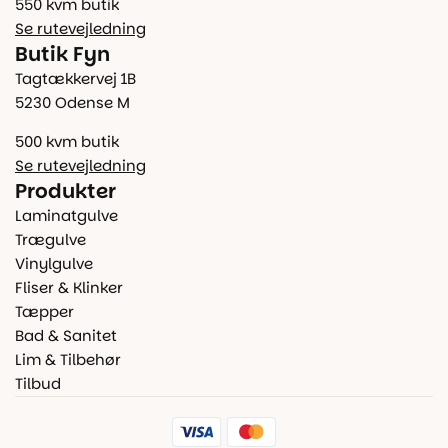
550 kvm butik
Se rutevejledning
Butik Fyn
Tagtækkervej 1B
5230 Odense M
500 kvm butik
Se rutevejledning
Produkter
Laminatgulve
Trægulve
Vinylgulve
Fliser & Klinker
Tæpper
Bad & Sanitet
Lim & Tilbehør
Tilbud