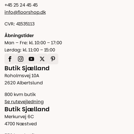
+45 25 24 45 45
info@floorshop.dk
CVR: 41535113
Åbningstider
Man – Fre: kl. 10:00 – 17:00
Lørdag: kl. 11:00 – 15:00
Butik Sjælland
Roholmsvej 10A
2620 Albertslund
800 kvm butik
Se rutevejledning
Butik Sjælland
Merkurvej 6C
4700 Næstved