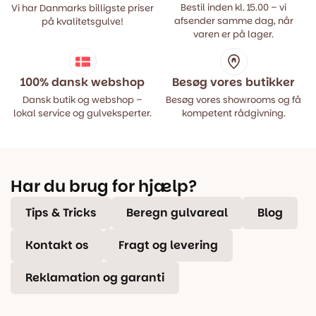
Bestil inden kl. 15.00 – vi
Vi har Danmarks billigste priser
afsender samme dag, når
på kvalitetsgulve!
varen er på lager.
100% dansk webshop
Besøg vores butikker
Dansk butik og webshop –
Besøg vores showrooms og få
lokal service og gulveksperter.
kompetent rådgivning.
Har du brug for hjælp?
Tips & Tricks
Beregn gulvareal
Blog
Kontakt os
Fragt og levering
Reklamation og garanti