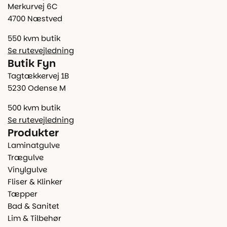
Merkurvej 6C
4700 Næstved
550 kvm butik
Se rutevejledning
Butik Fyn
Tagtækkervej 1B
5230 Odense M
500 kvm butik
Se rutevejledning
Produkter
Laminatgulve
Trægulve
Vinylgulve
Fliser & Klinker
Tæpper
Bad & Sanitet
Lim & Tilbehør