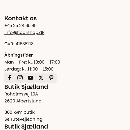
Kontakt os
+45 25 24 45 45
info@floorshop.dk
CVR: 41535113
Åbningstider
Man – Fre: kl. 10:00 – 17:00
Lørdag: kl. 11:00 – 15:00
Butik Sjælland
Roholmsvej 10A
2620 Albertslund
800 kvm butik
Se rutevejledning
Butik Sjælland