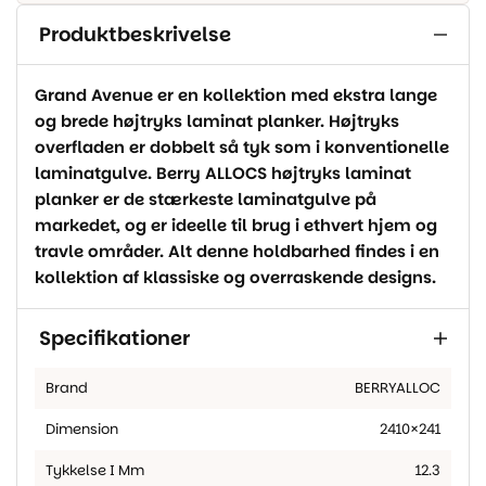
Produktbeskrivelse
Grand Avenue er en kollektion med ekstra lange
og brede højtryks laminat planker. Højtryks
overfladen er dobbelt så tyk som i konventionelle
laminatgulve. Berry ALLOCS højtryks laminat
planker er de stærkeste laminatgulve på
markedet, og er ideelle til brug i ethvert hjem og
travle områder. Alt denne holdbarhed findes i en
kollektion af klassiske og overraskende designs.
Specifikationer
Brand
BERRYALLOC
Dimension
2410×241
Tykkelse I Mm
12.3