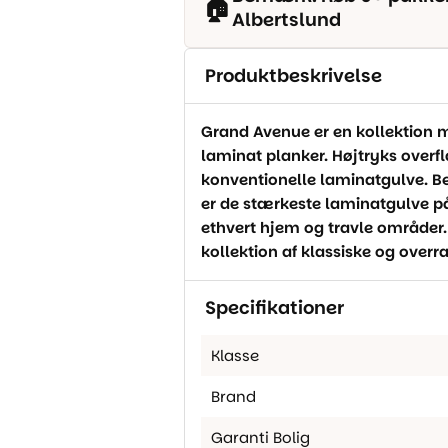
🏠
Albertslund
Produktbeskrivelse
Grand Avenue er en kollektion 
laminat planker. Højtryks overfl
konventionelle laminatgulve. B
er de stærkeste laminatgulve på 
ethvert hjem og travle områder.
kollektion af klassiske og overr
Specifikationer
Klasse
Brand
Garanti Bolig