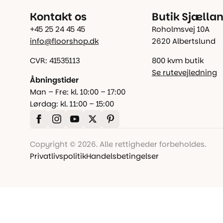
Kontakt os
Butik Sjælla
+45 25 24 45 45
Roholmsvej 10A
info@floorshop.dk
2620 Albertslund
CVR: 41535113
800 kvm butik
Se rutevejledning
Åbningstider
Man – Fre: kl. 10:00 – 17:00
Lørdag: kl. 11:00 – 15:00
Copyright © 2026. Alle rettigheder forbeholdes.
Privatlivspolitik
Handelsbetingelser