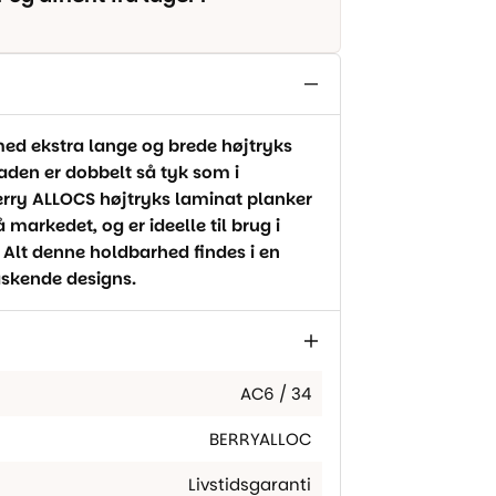
med ekstra lange og brede højtryks
aden er dobbelt så tyk som i
erry ALLOCS højtryks laminat planker
markedet, og er ideelle til brug i
 Alt denne holdbarhed findes i en
askende designs.
AC6 / 34
BERRYALLOC
Livstidsgaranti